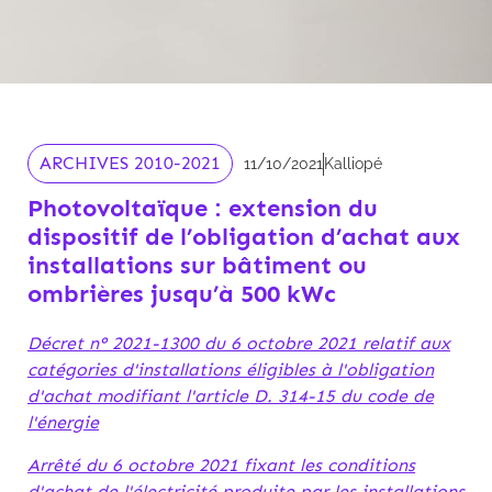
ARCHIVES 2010-2021
11/10/2021
Kalliopé
Photovoltaïque : extension du
dispositif de l’obligation d’achat aux
installations sur bâtiment ou
ombrières jusqu’à 500 kWc
Décret n° 2021-1300 du 6 octobre 2021 relatif aux
catégories d'installations éligibles à l'obligation
d'achat modifiant l'article D. 314-15 du code de
l'énergie
Arrêté du 6 octobre 2021 fixant les conditions
d'achat de l'électricité produite par les installations