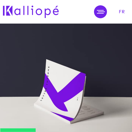
FR
MENU