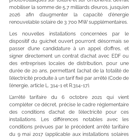
mobiliser la somme de 5,7 milliards d’euros, jusqu’en
2026 afin d’augmenter la capacité d'énergie
renouvelable solaire de 3 700 MW supplémentaires.
Les nouvelles installations concernées par le
dispositif du guichet ouvert pourront désormais se
passer d’une candidature à un appel d’offres, et
signer directement un contrat d’achat avec EDF ou
des entreprises locales de distribution, pour une
durée de 20 ans, permettant l’achat de la totalité de
l’électricité produite à un tarif fixé par arrêté (Code de
l’énergie, article L. 314-1 et R.314-17).
L’arrêté tarifaire du 6 octobre 2021 qui vient
compléter ce décret, précise le cadre réglementaire
des conditions d’achat de l’électricité pour ces
installations. Les différences notables avec les
conditions prévues par le précédent arrêté tarifaire
du 9 mai 2017 (applicable aux installations solaires