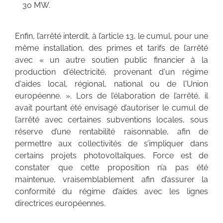
30 MW.
Enfin, l’arrêté interdit, à l’article 13, le cumul, pour une
même installation, des primes et tarifs de l’arrêté
avec « un autre soutien public financier à la
production d'électricité, provenant d'un régime
d'aides local, régional, national ou de l'Union
européenne. ». Lors de l’élaboration de l’arrêté, il
avait pourtant été envisagé d’autoriser le cumul de
l’arrêté avec certaines subventions locales, sous
réserve d’une rentabilité raisonnable, afin de
permettre aux collectivités de s’impliquer dans
certains projets photovoltaïques. Force est de
constater que cette proposition n’a pas été
maintenue, vraisemblablement afin d’assurer la
conformité du régime d’aides avec les lignes
directrices européennes.