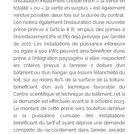
l’installation initialement choisie entre « la vente en
totalité » ou « la vente en surplus » est également
rendue possible, deux fois sur la durée du contrat.
L’on notera également l’instauration d’une nouvelle
prime prévue à l’article 8 III, en plus des primes à
l’investissement (Pa et Pb) déjà prévues par l’arrêté
de 2017. Les installations de puissance inférieure
ou égale à 500 kWc peuvent ainsi bénéficier d’une
prime à l’intégration paysagère si elles respectent
les critères prévus à l’annexe 2 (toiture d’un
bâtiment ou d’un hangar, qui assure l’étanchéité du
toit, sur au moins 80% de la surface de la toiture,
bénéficiant d’un avis technique favorable du
Centre scientifique et technique du bâtiment…) et si
la demande est effectuée avant le 8 octobre 2023.
Le montant de cette prime sera toutefois diminué
si la puissance cumulée des installations
bénéficiant du tarif et ayant déposé une demande
complète de raccordement dans l’année, excède