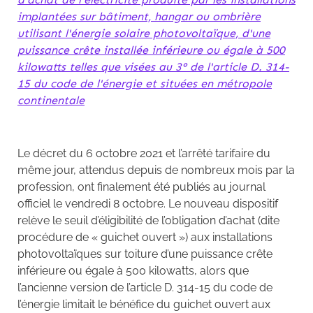
implantées sur bâtiment, hangar ou ombrière
utilisant l'énergie solaire photovoltaïque, d'une
puissance crête installée inférieure ou égale à 500
kilowatts telles que visées au 3° de l'article D. 314-
15 du code de l'énergie et situées en métropole
continentale
Le décret du 6 octobre 2021 et l’arrêté tarifaire du
même jour, attendus depuis de nombreux mois par la
profession, ont finalement été publiés au journal
officiel le vendredi 8 octobre. Le nouveau dispositif
relève le seuil d’éligibilité de l’obligation d’achat (dite
procédure de « guichet ouvert ») aux installations
photovoltaïques sur toiture d’une puissance crête
inférieure ou égale à 500 kilowatts, alors que
l’ancienne version de l’article D. 314-15 du code de
l’énergie limitait le bénéfice du guichet ouvert aux