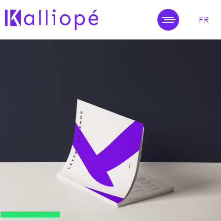
FR
MENU