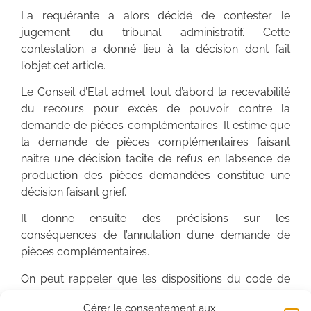
La requérante a alors décidé de contester le
jugement du tribunal administratif. Cette
contestation a donné lieu à la décision dont fait
l’objet cet article.
Le Conseil d’Etat admet tout d’abord la recevabilité
du recours pour excès de pouvoir contre la
demande de pièces complémentaires. Il estime que
la demande de pièces complémentaires faisant
naître une décision tacite de refus en l’absence de
production des pièces demandées constitue une
décision faisant grief.
Il donne ensuite des précisions sur les
conséquences de l’annulation d’une demande de
pièces complémentaires.
On peut rappeler que les dispositions du code de
l’urbanisme prévoient qu’à défaut de notification
Gérer le consentement aux