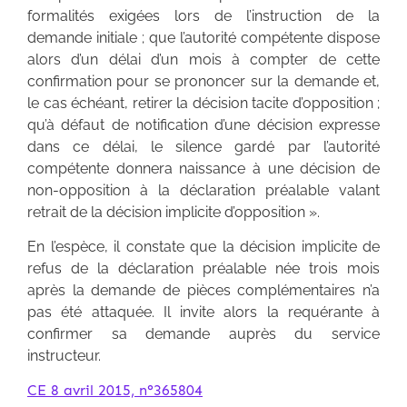
formalités exigées lors de l’instruction de la
demande initiale ; que l’autorité compétente dispose
alors d’un délai d’un mois à compter de cette
confirmation pour se prononcer sur la demande et,
le cas échéant, retirer la décision tacite d’opposition ;
qu’à défaut de notification d’une décision expresse
dans ce délai, le silence gardé par l’autorité
compétente donnera naissance à une décision de
non-opposition à la déclaration préalable valant
retrait de la décision implicite d’opposition ».
En l’espèce, il constate que la décision implicite de
refus de la déclaration préalable née trois mois
après la demande de pièces complémentaires n’a
pas été attaquée. Il invite alors la requérante à
confirmer sa demande auprès du service
instructeur.
CE 8 avril 2015, n°365804