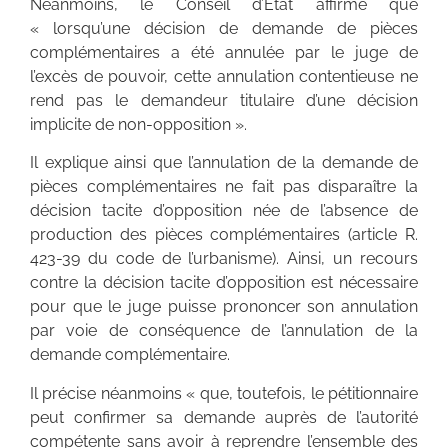
Néanmoins, le Conseil d’Etat affirme que
« lorsqu’une décision de demande de pièces
complémentaires a été annulée par le juge de
l’excès de pouvoir, cette annulation contentieuse ne
rend pas le demandeur titulaire d’une décision
implicite de non-opposition ».
Il explique ainsi que l’annulation de la demande de
pièces complémentaires ne fait pas disparaître la
décision tacite d’opposition née de l’absence de
production des pièces complémentaires (article R.
423-39 du code de l’urbanisme). Ainsi, un recours
contre la décision tacite d’opposition est nécessaire
pour que le juge puisse prononcer son annulation
par voie de conséquence de l’annulation de la
demande complémentaire.
Il précise néanmoins « que, toutefois, le pétitionnaire
peut confirmer sa demande auprès de l’autorité
compétente sans avoir à reprendre l’ensemble des