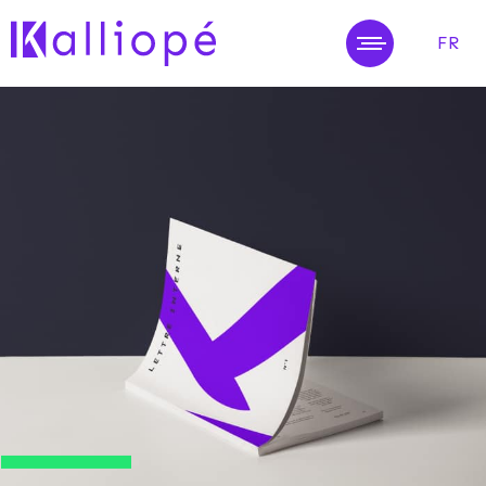
FR
MENU