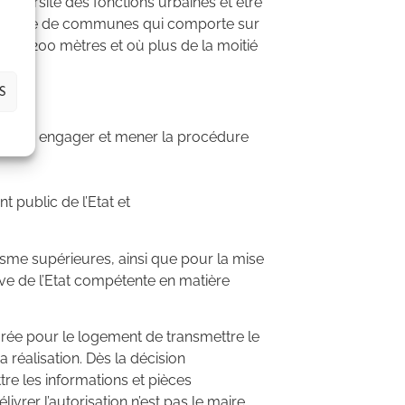
a diversité des fonctions urbaines et être
 ensemble de communes qui comporte sur
s de 200 mètres et où plus de la moitié
S
te pour engager et mener la procédure
 public de l’Etat et
sme supérieures, ainsi que pour la mise
ive de l’Etat compétente en matière
tégrée pour le logement de transmettre le
 réalisation. Dès la décision
re les informations et pièces
vrer l’autorisation n’est pas le maire,