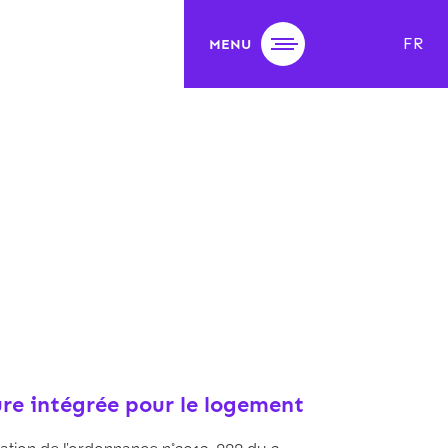
FR
MENU
ure intégrée pour le logement