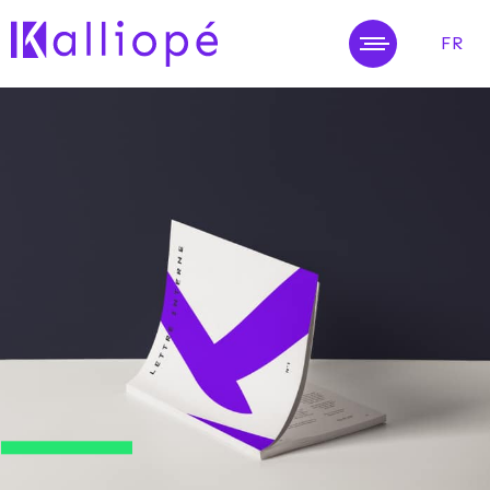
FR
MENU