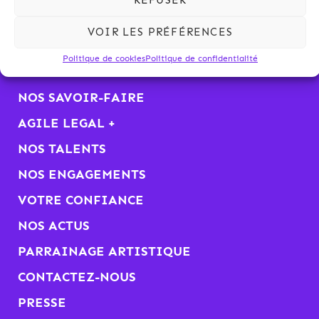
REFUSER
VOIR TOUTES LES ACTUS
VOIR LES PRÉFÉRENCES
Politique de cookies
Politique de confidentialité
KALLIOPÉ
NOS SAVOIR-FAIRE
AGILE LEGAL +
NOS TALENTS
NOS ENGAGEMENTS
VOTRE CONFIANCE
NOS ACTUS
PARRAINAGE ARTISTIQUE
CONTACTEZ-NOUS
PRESSE