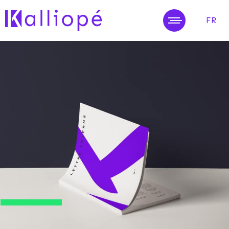
FR
MENU