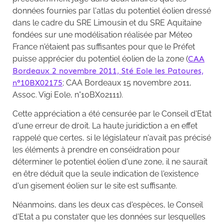
données fournies par l'atlas du potentiel éolien dressé
dans le cadre du SRE Limousin et du SRE Aquitaine
fondées sur une modélisation réalisée par Méteo
France n'étaient pas suffisantes pour que le Préfet
puisse apprécier du potentiel éolien de la zone (
CAA
Bordeaux 2 novembre 2011, Sté Eole les Patoures,
n°10BX02175
; CAA Bordeaux 15 novembre 2011,
Assoc. Vigi Eole, n°10BX02111).
Cette appréciation a été censurée par le Conseil d'Etat
d'une erreur de droit. La haute juridiction a en effet
rappelé que certes, si le législateur n'avait pas précisé
les éléments à prendre en conséidration pour
déterminer le potentiel éolien d'une zone, il ne saurait
en être déduit que la seule indication de l'existence
d'un gisement éolien sur le site est suffisante.
Néanmoins, dans les deux cas d'espèces, le Conseil
d'Etat a pu constater que les données sur lesquelles