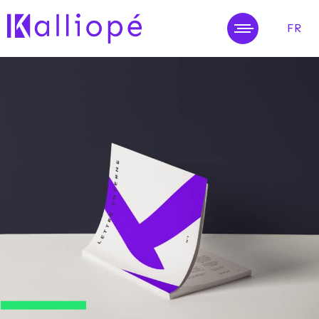
FR
MENU