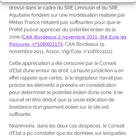
données fournies par l’atlas du potentiel éolien
dressé dans le cadre du SRE Limousin et du SRE
Aquitaine fondées sur une modélisation réalisée par
Méteo France n’étaient pas suffisantes pour que le
Préfet puisse apprécier du potentiel éolien de la
zone (
CAA Bordeaux 2 novembre 2011, Sté Eole les
Patoures, n°10BX02175
; CAA Bordeaux 15
novembre 2011, Assoc. Vigi Eole, n°10BX02111).
Cette appréciation a été censurée par le Conseil
d’Etat d’une erreur de droit. La haute juridiction a en
effet rappelé que certes, si le législateur n’avait pas
précisé les éléments à prendre en conséidration
pour déterminer le potentiel éolien d’une zone, il ne
saurait en être déduit que la seule indication de
l’existence d’un gisement éolien sur le site est
suffisante.
Néanmoins, dans les deux cas d’espèces, le Conseil
d’Etat a pu constater que les données sur lesquelles