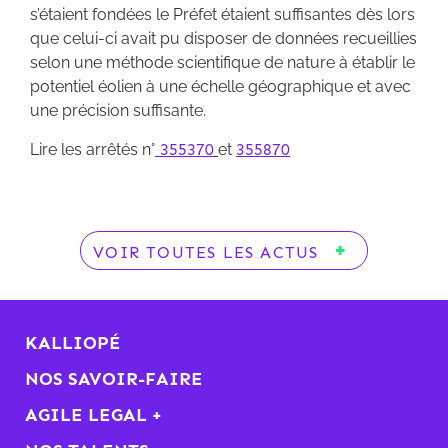
s’étaient fondées le Préfet étaient suffisantes dès lors
que celui-ci avait pu disposer de données recueillies
selon une méthode scientifique de nature à établir le
potentiel éolien à une échelle géographique et avec
une précision suffisante.
Lire les arrêtés n°
355370
et
355870
VOIR TOUTES LES ACTUS
KALLIOPÉ
NOS SAVOIR-FAIRE
AGILE LEGAL +