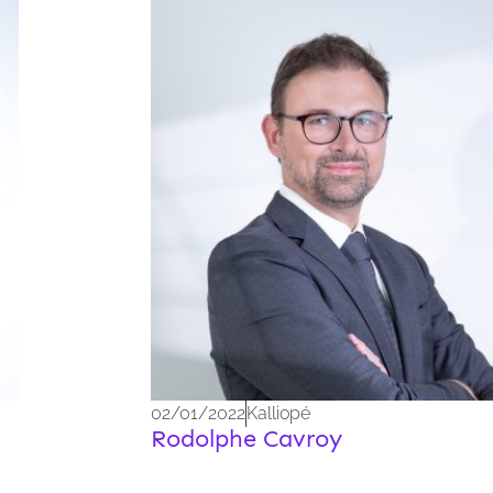
02/01/2022
Kalliopé
Rodolphe Cavroy