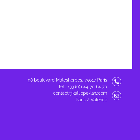
98 boulevard Malesherbes, 75017 Paris
Tél : +33 (0)1 44 70 64 70
contact@kalliope-law.com
Paris / Valence