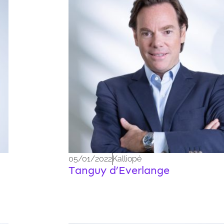
05/01/2022
Kalliopé
Tanguy d’Everlange