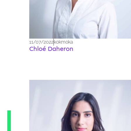
11/07/2022
kokmoka
Chloé Daheron