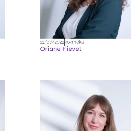
11/07/2022
kokmoka
Oriane Fievet