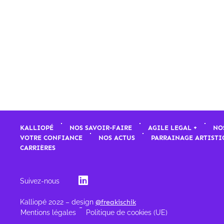
KALLIOPÉ
NOS SAVOIR-FAIRE
AGILE LEGAL +
NO
VOTRE CONFIANCE
NOS ACTUS
PARRAINAGE ARTISTI
CARRIÈRES
Suivez-nous
Kalliopé 2022 – design
@freakischik
Mentions légales
Politique de cookies (UE)