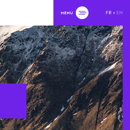
FR
EN
MENU