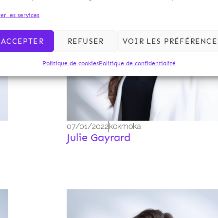
er les services
ACCEPTER
REFUSER
VOIR LES PRÉFÉRENCE
Politique de cookies
Politique de confidentialité
07/01/2022
kokmoka
Julie Gayrard