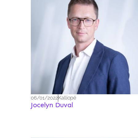
06/01/2022
Kalliopé
Jocelyn Duval