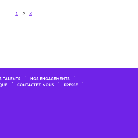
1
2
3
S TALENTS
NOS ENGAGEMENTS
QUE
CONTACTEZ-NOUS
PRESSE