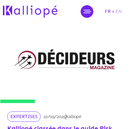
FR
EN
MENU
EXPERTISES
22/09/2025
Kalliopé
Kalliopé classée dans le guide Risk