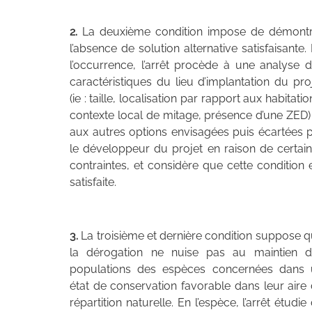
2.
La deuxième condition impose de démontr
l’absence de solution alternative satisfaisante.
l’occurrence, l’arrêt procède à une analyse 
caractéristiques du lieu d’implantation du pro
(ie : taille, localisation par rapport aux habitatio
contexte local de mitage, présence d’une ZED)
aux autres options envisagées puis écartées 
le développeur du projet en raison de certai
contraintes, et considère que cette condition 
satisfaite.
3.
La troisième et dernière condition suppose 
la dérogation ne nuise pas au maintien d
populations des espèces concernées dans 
état de conservation favorable dans leur aire
répartition naturelle. En l’espèce, l’arrêt étudie