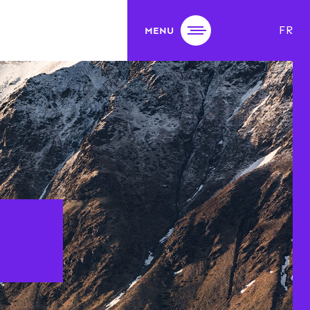
FR
MENU