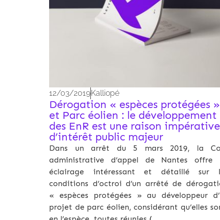
12/03/2019
Kalliopé
Dérogation « espèces protégées »
et Parc éolien : le développement
des EnR est une raison impérative
d’intérêt public majeur
Dans un arrêt du 5 mars 2019, la Co
administrative d’appel de Nantes offre 
éclairage intéressant et détaillé sur l
conditions d’octroi d’un arrêté de dérogat
« espèces protégées » au développeur d’
projet de parc éolien, considérant qu’elles so
en l’espèce, toutes réunies (