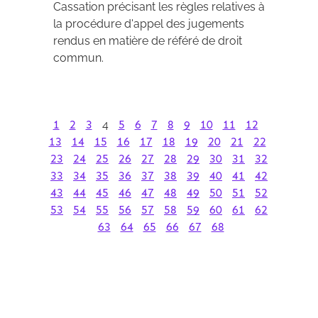
Cassation précisant les règles relatives à
la procédure d'appel des jugements
rendus en matière de référé de droit
commun.
1
2
3
4
5
6
7
8
9
10
11
12
13
14
15
16
17
18
19
20
21
22
23
24
25
26
27
28
29
30
31
32
33
34
35
36
37
38
39
40
41
42
43
44
45
46
47
48
49
50
51
52
53
54
55
56
57
58
59
60
61
62
63
64
65
66
67
68