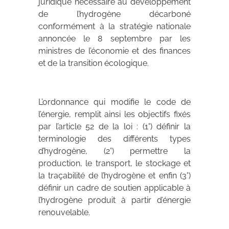
juridique nécessaire au développement
de l’hydrogène décarboné
conformément à la stratégie nationale
annoncée le 8 septembre par les
ministres de l’économie et des finances
et de la transition écologique.
L’ordonnance qui modifie le code de
l’énergie, remplit ainsi les objectifs fixés
par l’article 52 de la loi : (1°) définir la
terminologie des différents types
d’hydrogène, (2°) permettre la
production, le transport, le stockage et
la traçabilité de l’hydrogène et enfin (3°)
définir un cadre de soutien applicable à
l’hydrogène produit à partir d’énergie
renouvelable.