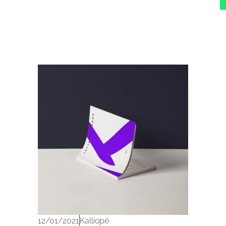
Archives 2010-2021
12/01/2021
Kalliopé