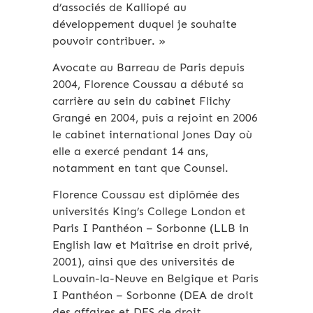
d’associés de Kalliopé au
développement duquel je souhaite
pouvoir contribuer. »
Avocate au Barreau de Paris depuis
2004, Florence Coussau a débuté sa
carrière au sein du cabinet Flichy
Grangé en 2004, puis a rejoint en 2006
le cabinet international Jones Day où
elle a exercé pendant 14 ans,
notamment en tant que Counsel.
Florence Coussau est diplômée des
universités King’s College London et
Paris I Panthéon – Sorbonne (LLB in
English law et Maîtrise en droit privé,
2001), ainsi que des universités de
Louvain-la-Neuve en Belgique et Paris
I Panthéon – Sorbonne (DEA de droit
des affaires et DES de droit