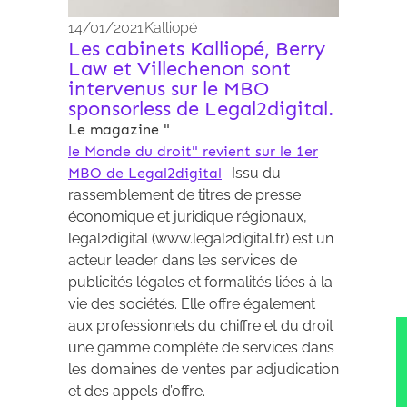
14/01/2021
Kalliopé
Les cabinets Kalliopé, Berry
Law et Villechenon sont
intervenus sur le MBO
sponsorless de Legal2digital.
Le magazine "
le Monde du droit" revient sur le 1er
MBO de Legal2digital
. Issu du
rassemblement de titres de presse
économique et juridique régionaux,
legal2digital (www.legal2digital.fr) est un
acteur leader dans les services de
publicités légales et formalités liées à la
vie des sociétés. Elle offre également
aux professionnels du chiffre et du droit
une gamme complète de services dans
les domaines de ventes par adjudication
et des appels d’offre.