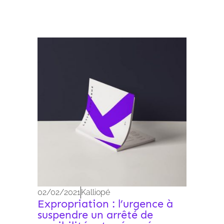
Archives 2010-2021
02/02/2021
Kalliopé
Expropriation : l’urgence à
suspendre un arrêté de