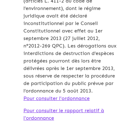
(articles L. 411-2 du code de
l’environnement), dont le régime
juridique avait été déclaré
inconstitutionnel par le Conseil
Constitutionnel avec effet au 1er
septembre 2013 (27 juillet 2012,
n°2012-269 QPC). Les dérogations aux
interdictions de destruction d’espèces
protégées pourront dès lors être
délivrées après le 1er septembre 2013,
sous réserve de respecter la procédure
de participation du public prévue par
l’ordonnance du 5 août 2013.
Pour consulter l'ordonnance
Pour consulter le rapport relatif à
l'ordonnance