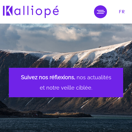
FR
MENU
Suivez nos réflexions,
nos actualités
et notre veille ciblée.