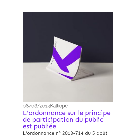
Archives 2010-2021
06/08/2013
Kalliopé
L’ordonnance sur le principe
de participation du public
est publiée
L'ordonnance n° 2013-714 du 5 août