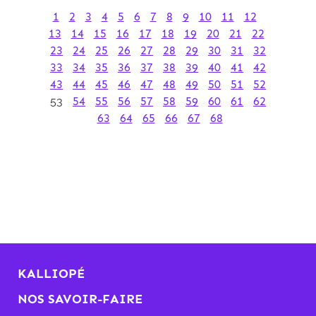
1
2
3
4
5
6
7
8
9
10
11
12
13
14
15
16
17
18
19
20
21
22
23
24
25
26
27
28
29
30
31
32
33
34
35
36
37
38
39
40
41
42
43
44
45
46
47
48
49
50
51
52
53
54
55
56
57
58
59
60
61
62
63
64
65
66
67
68
KALLIOPÉ
NOS SAVOIR-FAIRE