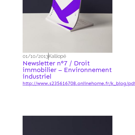
01/10/2013
Kalliopé
Newsletter n°7 / Droit
immobilier – Environnement
industriel
http://www.s235616708.onlinehome.fr/k_blog/pdf
Archives 2010-2021