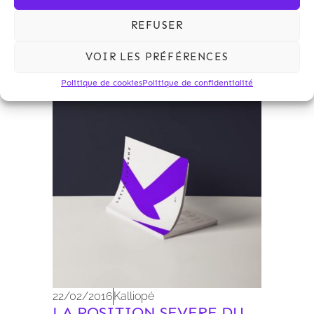
matière de permis de construire.
REFUSER
VOIR LES PRÉFÉRENCES
Politique de cookies
Politique de confidentialité
Archives 2010-2021
22/02/2016
Kalliopé
LA POSITION SEVERE DU