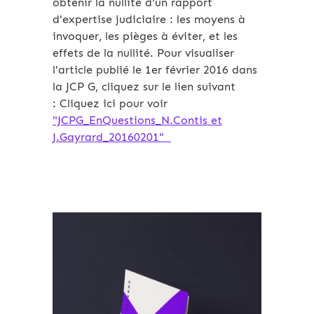
obtenir la nullité d'un rapport
d'expertise judiciaire : les moyens à
invoquer, les pièges à éviter, et les
effets de la nullité. Pour visualiser
l'article publié le 1er février 2016 dans
la JCP G, cliquez sur le lien suivant
: Cliquez ici pour voir
"JCPG_EnQuestions_N.Contis et
J.Gayrard_20160201"
Archives 2010-2021