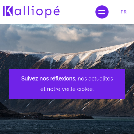
FR
MENU
Suivez nos réflexions,
nos actualités
et notre veille ciblée.