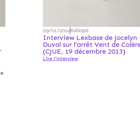
09/01/2014
Kalliopé
Interview Lexbase de Jocelyn
Duval sur l’arrêt Vent de Colère
r
(CJUE, 19 décembre 2013)
Lire l'interview
de