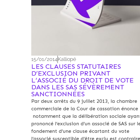
15/01/2014
Kalliopé
LES CLAUSES STATUTAIRES
D’EXCLUSION PRIVANT
L’ASSOCIÉ DU DROIT DE VOTE
DANS LES SAS SÉVÈREMENT
SANCTIONNÉES
Par deux arrêts du 9 juillet 2013, la chambre
commerciale de la Cour de cassation énonce
notamment que la délibération sociale ayan
prononcé l’exclusion d’un associé de SAS sur l
fondement d’une clause écartant du vote
l’associé susceptible d’être exclu est contrair