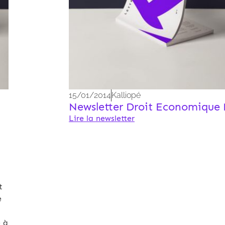
15/01/2014
Kalliopé
Newsletter Droit Economique
Lire la newsletter
t
e
e à