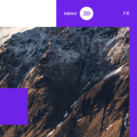
FR
MENU