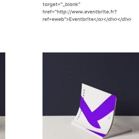
target="_blank"
href="http://www.eventbrite.fr?
ref=eweb">Eventbrite</a></div></div>
Archives 2010