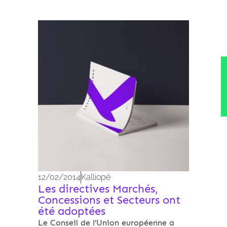
Archives 2010-2021
12/02/2014
Kalliopé
Les directives Marchés,
Concessions et Secteurs ont
été adoptées
Le Conseil de l’Union européenne a