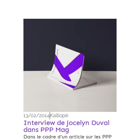
Archives 2010-2021
13/02/2014
Kalliopé
Interview de Jocelyn Duval
dans PPP Mag
Dans le cadre d'un article sur les PPP