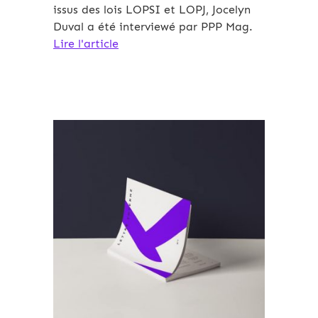
issus des lois LOPSI et LOPJ, Jocelyn
Duval a été interviewé par PPP Mag.
Lire l'article
Archives 2010-2021