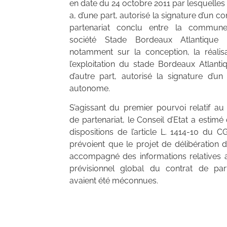
en date du 24 octobre 2011 par lesquelles 
a, d’une part, autorisé la signature d’un co
partenariat conclu entre la commun
société Stade Bordeaux Atlantique 
notamment sur la conception, la réalisa
l’exploitation du stade Bordeaux Atlanti
d’autre part, autorisé la signature d’un
autonome.
S’agissant du premier pourvoi relatif au
de partenariat, le Conseil d’Etat a estimé
dispositions de l’article L. 1414-10 du 
prévoient que le projet de délibération d
accompagné des informations relatives 
prévisionnel global du contrat de part
avaient été méconnues.