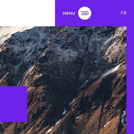
FR
MENU