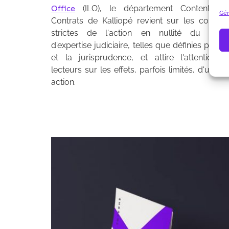
Office
(ILO), le département Contentieux
Gér
Contrats de Kalliopé revient sur les conditi
strictes de l'action en nullité du rappo
d'expertise judiciaire, telles que définies par la 
et la jurisprudence, et attire l'attention 
lecteurs sur les effets, parfois limités, d'une te
action.
Archives 2010-2021