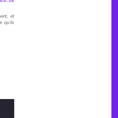
ent, et
 qu'ils
-2021