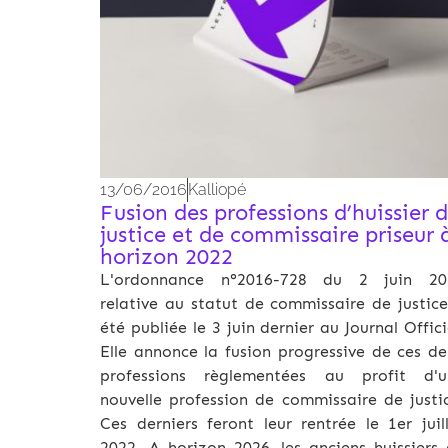
13/06/2016
Kalliopé
Fusion des professions d’huissier 
justice et de commissaire priseur 
horizon 2022
L'ordonnance n°2016-728 du 2 juin 20
relative au statut de commissaire de justic
été publiée le 3 juin dernier au Journal Offici
Elle annonce la fusion progressive de ces d
professions règlementées au profit d'u
nouvelle profession de commissaire de justi
Ces derniers feront leur rentrée le 1er juil
2022. A horizon 2026, les anciens huissiers