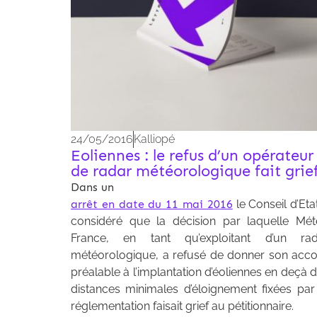
24/05/2016
Kalliopé
Eoliennes : le refus d’un opérateur
de radar météorologique fait grie
Dans un
arrêt en date du 11 mai 2016
le Conseil d’Eta
considéré que la décision par laquelle Mé
France, en tant qu’exploitant d’un rad
météorologique, a refusé de donner son acc
préalable à l’implantation d’éoliennes en deçà 
distances minimales d’éloignement fixées par
réglementation faisait grief au pétitionnaire.