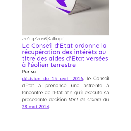
21/04/2016
Kalliopé
Le Conseil d’Etat ordonne la
récupération des intérêts au
titre des aides d’Etat versées
à l’éolien terrestre
Par sa
décision du 15 avril 2016
, le Conseil
d’Etat a prononcé une astreinte à
l’encontre de l’Etat afin qu’il exécute sa
précédente décision
Vent de Colère
du
28 mai 2014
.