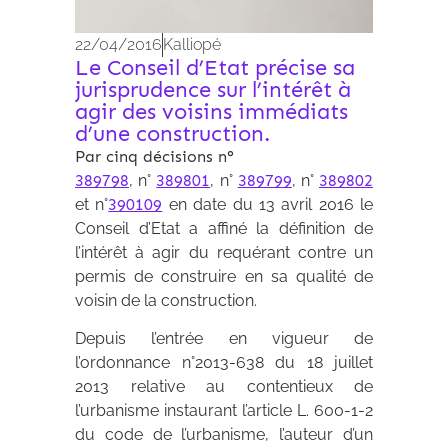
22/04/2016
Kalliopé
Le Conseil d’Etat précise sa
jurisprudence sur l’intérêt à
agir des voisins immédiats
d’une construction.
Par cinq décisions n°
389798
, n°
389801
, n°
389799
, n°
389802
et n°
390109
en date du 13 avril 2016 le
Conseil d’Etat a affiné la définition de
l’intérêt à agir du requérant contre un
permis de construire en sa qualité de
voisin de la construction.
Depuis l’entrée en vigueur de
l’ordonnance n°2013-638 du 18 juillet
2013 relative au contentieux de
l’urbanisme instaurant l’article L. 600-1-2
du code de l’urbanisme, l’auteur d’un