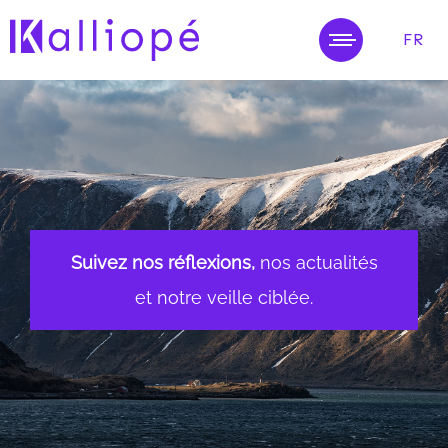
FR
MENU
Suivez nos réflexions,
nos actualités
et notre veille ciblée.