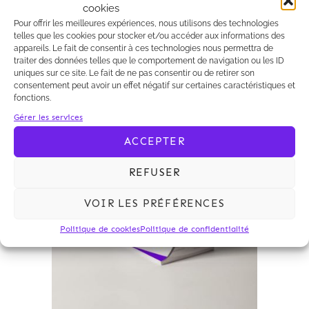
droit commun des tribunaux, les
cookies
conditions étant réunies pour que la
Pour offrir les meilleures expériences, nous utilisons des technologies
première l’emporte.
telles que les cookies pour stocker et/ou accéder aux informations des
appareils. Le fait de consentir à ces technologies nous permettra de
traiter des données telles que le comportement de navigation ou les ID
uniques sur ce site. Le fait de ne pas consentir ou de retirer son
consentement peut avoir un effet négatif sur certaines caractéristiques et
fonctions.
Gérer les services
Archives 2010-2021
ACCEPTER
REFUSER
VOIR LES PRÉFÉRENCES
Politique de cookies
Politique de confidentialité