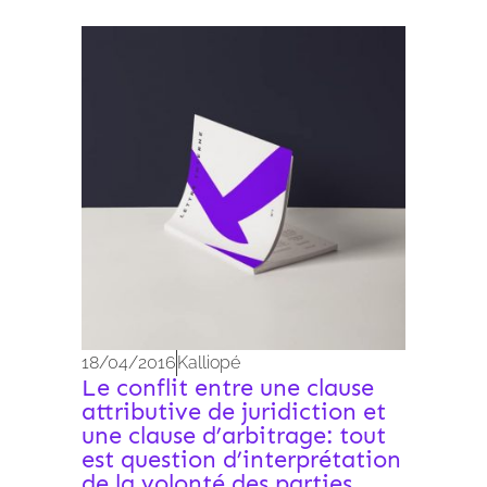
Archives 2010-2021
18/04/2016
Kalliopé
Le conflit entre une clause
attributive de juridiction et
une clause d’arbitrage: tout
est question d’interprétation
de la volonté des parties