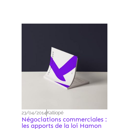
Archives 2010-2021
23/04/2014
Kalliopé
Négociations commerciales :
les apports de la loi Hamon