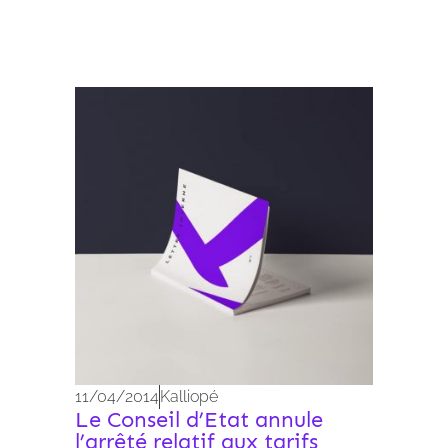
Archives 2010-2021
11/04/2014
Kalliopé
Le Conseil d’Etat annule
l’arrêté relatif aux tarifs