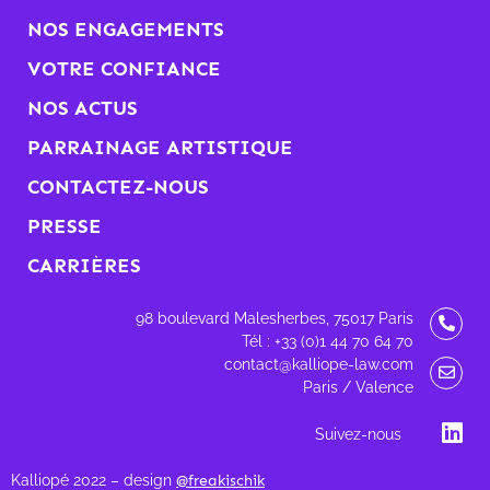
NOS ENGAGEMENTS
VOTRE CONFIANCE
NOS ACTUS
PARRAINAGE ARTISTIQUE
CONTACTEZ-NOUS
PRESSE
CARRIÈRES
98 boulevard Malesherbes, 75017 Paris
Tél : +33 (0)1 44 70 64 70
contact@kalliope-law.com
Paris / Valence
Suivez-nous
Kalliopé 2022 – design
@freakischik