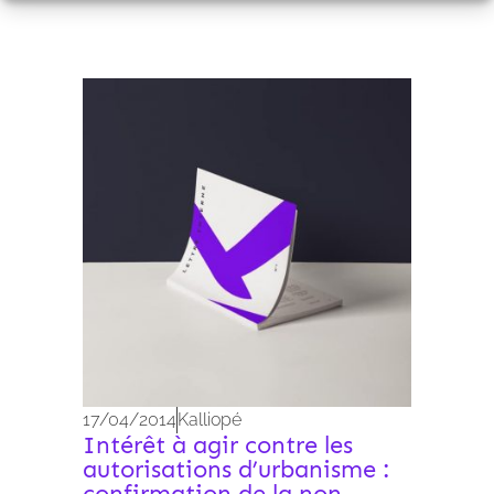
Archives 2010-2021
17/04/2014
Kalliopé
Intérêt à agir contre les
autorisations d’urbanisme :
confirmation de la non-