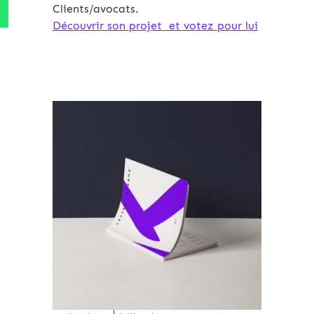
Clients/avocats.
Découvrir son projet et votez pour lui
Archives 2010-2021