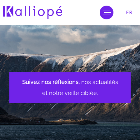
FR
MENU
Suivez nos réflexions,
nos actualités
et notre veille ciblée.