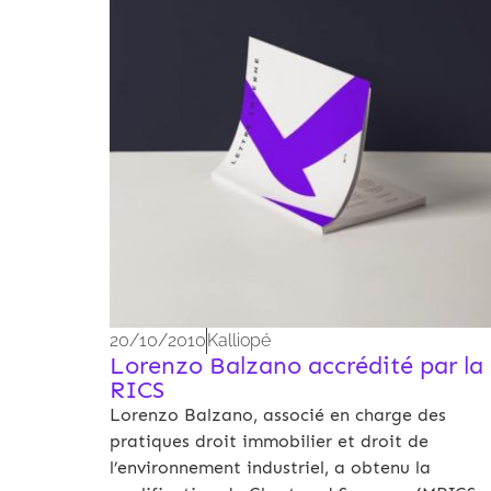
20/10/2010
Kalliopé
Lorenzo Balzano accrédité par la
RICS
Lorenzo Balzano, associé en charge des
pratiques droit immobilier et droit de
l’environnement industriel, a obtenu la