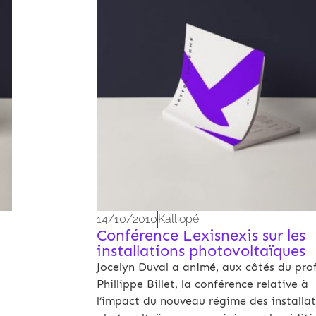
14/10/2010
Kalliopé
Conférence Lexisnexis sur les
installations photovoltaïques
Jocelyn Duval a animé, aux côtés du pro
Phillippe Billet, la conférence relative à
l’impact du nouveau régime des installat