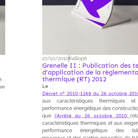
27/10/2010
Kalliopé
Grenelle II : Publication des t
d’application de la règlement
thermique (RT) 2012
n
Le
on
Décret n° 2010-1269 du 26 octobre 201
aux caractéristiques thermiques e
performance énergétique des construction
que
l’Arrêté du 26 octobre 2010
rel
caractéristiques thermiques et aux exige
performance énergétique des bât
nouveaux et des parties nouvelles de bâ