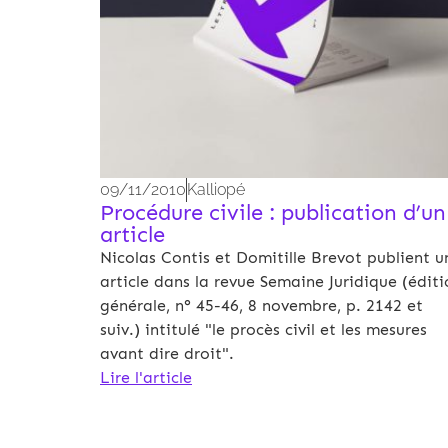
09/11/2010
Kalliopé
Procédure civile : publication d’un
article
Nicolas Contis et Domitille Brevot publient u
article dans la revue Semaine Juridique (éditi
générale, n° 45-46, 8 novembre, p. 2142 et
suiv.) intitulé "le procès civil et les mesures
avant dire droit".
Lire l'article