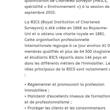
qualification de Chartered Surveyor (MRICS,
spécialité « Environnement ») à la session de
septembre 2010.
La RICS (Royal Institution of Chartered
Surveyors) a été créée en 1868 au Royaume-
Uni et a obtenu une charte royale en 1881.
Cette organisation professionnelle
internationale regoupe à ce jour environ 91 
membres qualifiés et plus de 64 500 stagiaire
et étudiants RICS répartis dans 146 pays et
dans les différents métiers de l’immobilier. L
rôles principaux de la RICS sont notamment 
:
• Réglementer et promouvoir la profession
immobilière ;
• Maintenir d’excellents niveaux de formation
et de professionnalisme ;
• Protéger les clients et les consommateurs