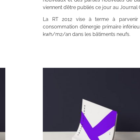
viennent d’être publiés ce jour au Journal Of
La RT 2012 vise à terme à parvenir
consommation d’énergie primaire inférieu
kwh/m2/an dans les bâtiments neufs.
Archives 2010