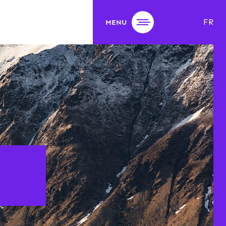
FR
MENU