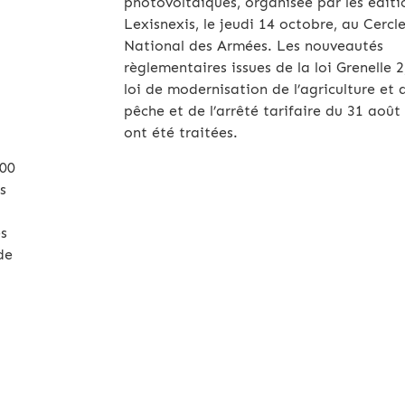
photovoltaïques, organisée par les éditi
Lexisnexis, le jeudi 14 octobre, au Cercl
National des Armées. Les nouveautés
règlementaires issues de la loi Grenelle 2
loi de modernisation de l’agriculture et 
pêche et de l’arrêté tarifaire du 31 août
ont été traitées.
000
s
es
de