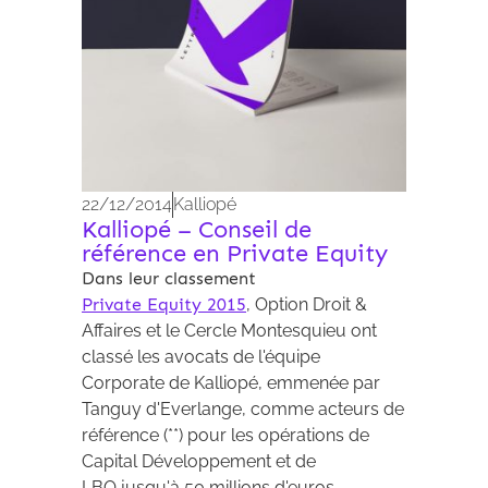
22/12/2014
Kalliopé
Kalliopé – Conseil de
référence en Private Equity
Dans leur classement
Private Equity 2015
, Option Droit &
Affaires et le Cercle Montesquieu ont
classé les avocats de l'équipe
Corporate de Kalliopé, emmenée par
Tanguy d'Everlange, comme acteurs de
référence (**) pour les opérations de
Capital Développement et de
LBO jusqu'à 50 millions d'euros.