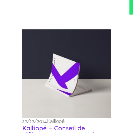
Archives 2010-2021
22/12/2014
Kalliopé
Kalliopé – Conseil de