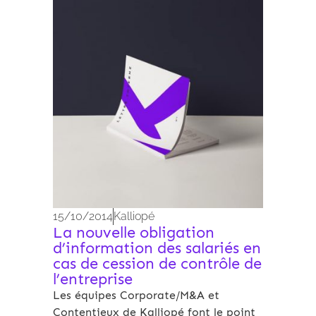
Archives 2010-2021
15/10/2014
Kalliopé
La nouvelle obligation
d’information des salariés en
cas de cession de contrôle de
l’entreprise
Les équipes Corporate/M&A et
Contentieux de Kalliopé font le point