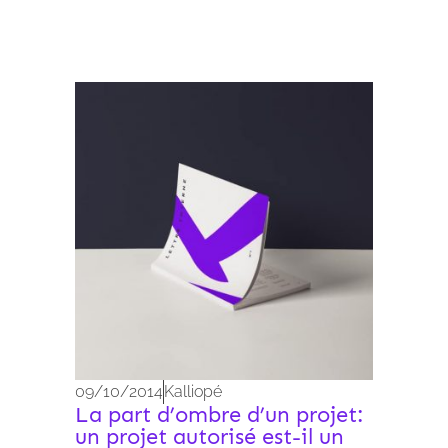
Archives 2010-2021
09/10/2014
Kalliopé
La part d’ombre d’un projet:
un projet autorisé est-il un