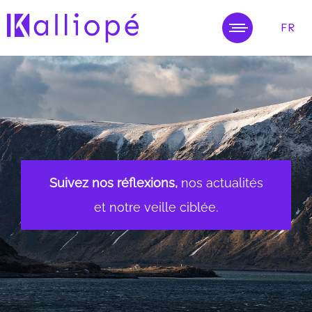
FR
MENU
Suivez nos réflexions,
nos actualités
et notre veille ciblée.