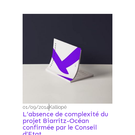
Archives 2010-2021
01/09/2014
Kalliopé
L’absence de complexité du
projet Biarritz-Océan
confirmée par le Conseil
d’Etat