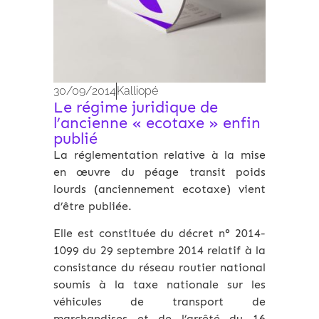
30/09/2014
Kalliopé
Le régime juridique de
l’ancienne « ecotaxe » enfin
publié
La réglementation relative à la mise
en œuvre du péage transit poids
lourds (anciennement ecotaxe) vient
d’être publiée.
Elle est constituée du décret n° 2014-
1099 du 29 septembre 2014 relatif à la
consistance du réseau routier national
soumis à la taxe nationale sur les
véhicules de transport de
marchandises et de l’arrêté du 16