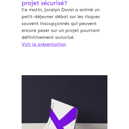
projet sécurisé?
Ce matin, Jocelyn Duval a animé un
petit-déjeuner débat sur les risques
souvent insoupçonnés qui peuvent
encore peser sur un projet pourtant
définitivement autorisé.
Voir la présentation
Archives 2010-2021