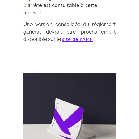
L’arrêté est consultable à cette
adresse
.
Une version consolidée du règlement
général devrait être prochainement
disponible sur le
site de l'AMF
.
Archives 2010-2021