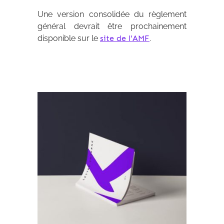
Une version consolidée du règlement
général devrait être prochainement
disponible sur le
site de l'AMF
.
Archives 2010-2021