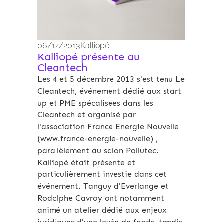
06/12/2013
Kalliopé
Kalliopé présente au
Cleantech
Les 4 et 5 décembre 2013 s'est tenu Le
Cleantech, événement dédié aux start
up et PME spécalisées dans les
Cleantech et organisé par
l'association France Energie Nouvelle
(www.france-energie-nouvelle) ,
parallèlement au salon Pollutec.
Kalliopé était présente et
particulièrement investie dans cet
événement. Tanguy d'Everlange et
Rodolphe Cavroy ont notamment
animé un atelier dédié aux enjeux
juridiques d'une levée de fonds, tandis