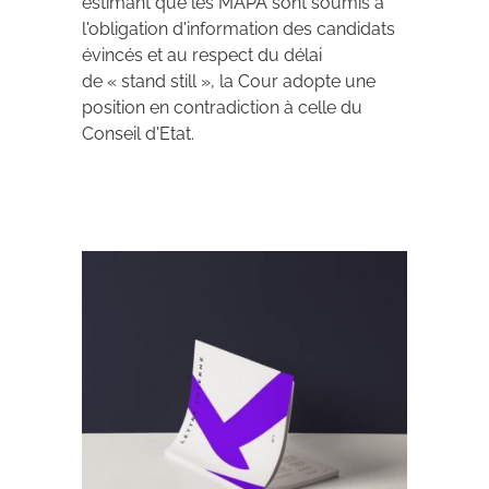
estimant que les MAPA sont soumis à
l'obligation d'information des candidats
évincés et au respect du délai
de « stand still », la Cour adopte une
position en contradiction à celle du
Conseil d'Etat.
Archives 2010-2021