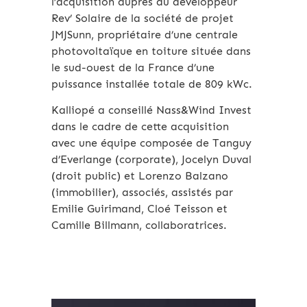
l’acquisition auprès du développeur
Rev’ Solaire de la société de projet
JMJSunn, propriétaire d’une centrale
photovoltaïque en toiture située dans
le sud-ouest de la France d’une
puissance installée totale de 809 kWc.
Kalliopé a conseillé Nass&Wind Invest
dans le cadre de cette acquisition
avec une équipe composée de Tanguy
d’Everlange (corporate), Jocelyn Duval
(droit public) et Lorenzo Balzano
(immobilier), associés, assistés par
Emilie Guirimand, Cloé Teisson et
Camille Billmann, collaboratrices.