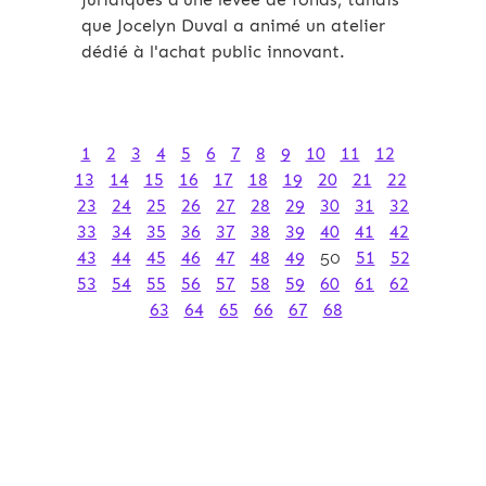
que Jocelyn Duval a animé un atelier
dédié à l'achat public innovant.
1
2
3
4
5
6
7
8
9
10
11
12
13
14
15
16
17
18
19
20
21
22
23
24
25
26
27
28
29
30
31
32
33
34
35
36
37
38
39
40
41
42
43
44
45
46
47
48
49
50
51
52
53
54
55
56
57
58
59
60
61
62
63
64
65
66
67
68