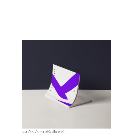
Archives 2010-2021
24/12/2013
Kalliopé