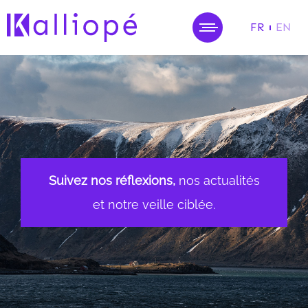
FR
EN
MENU
Suivez nos réflexions,
nos actualités
et notre veille ciblée.