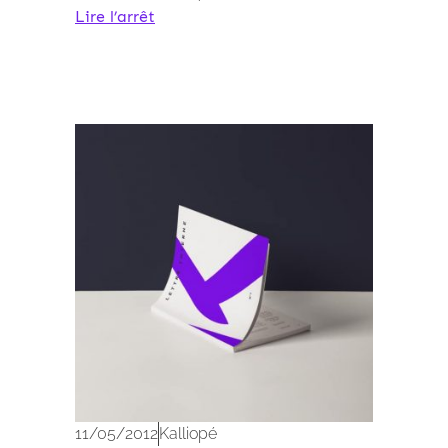
Lire l’arrêt
Archives 2010-2021
11/05/2012
Kalliopé