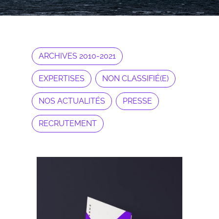
ARCHIVES 2010-2021
EXPERTISES
NON CLASSIFIÉ(E)
NOS ACTUALITÉS
PRESSE
RECRUTEMENT
Archives 2010-2021