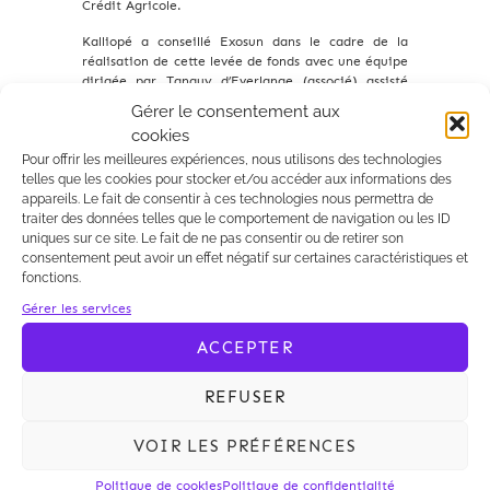
Crédit Agricole.
Kalliopé a conseillé Exosun dans le cadre de la
réalisation de cette levée de fonds avec une équipe
dirigée par Tanguy d’Everlange (associé) assisté
par Emilie Guirimand et Jean-Baptiste Meyrier.
Gérer le consentement aux
cookies
Pour offrir les meilleures expériences, nous utilisons des technologies
telles que les cookies pour stocker et/ou accéder aux informations des
appareils. Le fait de consentir à ces technologies nous permettra de
traiter des données telles que le comportement de navigation ou les ID
uniques sur ce site. Le fait de ne pas consentir ou de retirer son
consentement peut avoir un effet négatif sur certaines caractéristiques et
Archives 2010-2021
fonctions.
Gérer les services
ACCEPTER
REFUSER
VOIR LES PRÉFÉRENCES
Politique de cookies
Politique de confidentialité