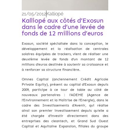
21/05/2012
Kalliopé
Kalliopé aux côtés d’Exosun
dans le cadre d’une levée de
fonds de 12 millions d’euros
Exosun, société spécialisée dans la conception, le
développement et la réalisation de centrales
solaires équipées de trackers, vient de réaliser une
deuxième levée de fonds d’un montant de 12
millions d’euros destinée à soutenir sa croissance et
à renforcer sa structure financière.
Omnes Capital (anciennement Crédit Agricole
Private Equity), présent au capital d’Exosun depuis
2009, participe à ce tour de table au côté de
nouveaux partenaires : l’ADEME (Agence de
l’Environnement et la Maîtrise de l’Energie), dans le
cadre des Investissements d’Avenir, qui réalise
ainsi son premier investissement depuis qu’elle a
été chargée d’investir directement dans des
entreprises des cleantech, et Grand Sud Ouest
Capital et Aquitaine Expansion, filiales du groupe