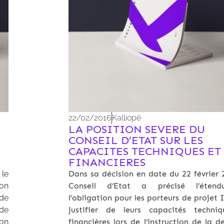
22/02/2016
Kalliopé
LA POSITION SEVERE DU
CONSEIL D’ETAT SUR LES
CAPACITES TECHNIQUES ET
FINANCIERES
, le
Dans sa décision en date du 22 février 2
ion
Conseil d’Etat a précisé l’éten
 de
l’obligation pour les porteurs de projet
 de
justifier de leurs capacités techni
on
financières lors de l’instruction de la 