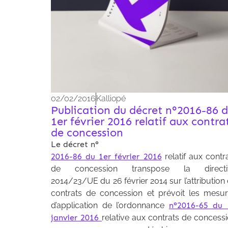
02/02/2016
Kalliopé
Publication du décret n°2016-86 
1er février 2016 relatif aux contra
de concession
Le décret n°
2016-86 du 1er février 2016
relatif aux contr
de concession transpose la directi
2014/23/UE du 26 février 2014 sur l’attribution
contrats de concession et prévoit les mesu
d’application de l’ordonnance
n°2016-65 du 
janvier 2016
relative aux contrats de concess