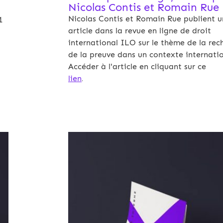
Nicolas Contis et Romain Rue
Nicolas Contis et Romain Rue publient u
1
article dans la revue en ligne de droit
international ILO sur le thème de la rec
de la preuve dans un contexte internatio
Accéder à l'article en cliquant sur ce
lien
.
Archives 2010