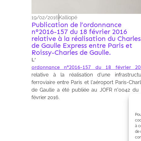
19/02/2016
Kalliopé
Publication de l’ordonnance
n°2016-157 du 18 février 2016
relative à la réalisation du Charles
de Gaulle Express entre Paris et
Roissy-Charles de Gaulle.
L’
ordonnance n°2016-157 du 18 février 20
relative à la réalisation d'une infrastruct
ferroviaire entre Paris et l'aéroport Paris-Char
de Gaulle a été publiée au JOFR n°0042 du
février 2016.
Pou
coo
à c
de 
con