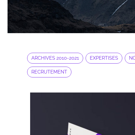
ARCHIVES 2010-2021
EXPERTISES
NO
RECRUTEMENT
Archives 2010-2021