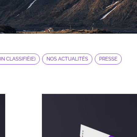
N CLASSIFIÉ(E)
NOS ACTUALITÉS
PRESSE
Archives 2010