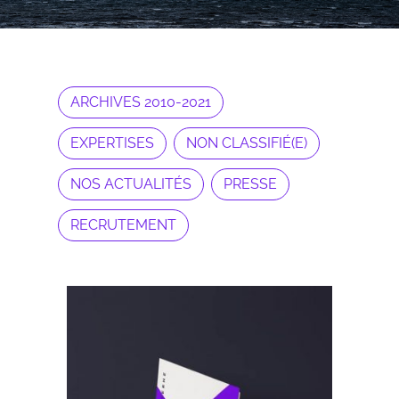
ARCHIVES 2010-2021
EXPERTISES
NON CLASSIFIÉ(E)
NOS ACTUALITÉS
PRESSE
RECRUTEMENT
Archives 2010-2021