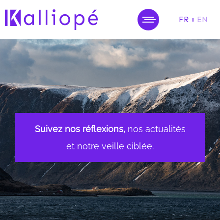
FR
EN
MENU
Suivez nos réflexions,
nos actualités
et notre veille ciblée.