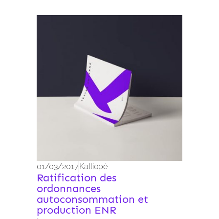
Archives 2010-2021
01/03/2017
Kalliopé
Ratification des
ordonnances
autoconsommation et
production ENR