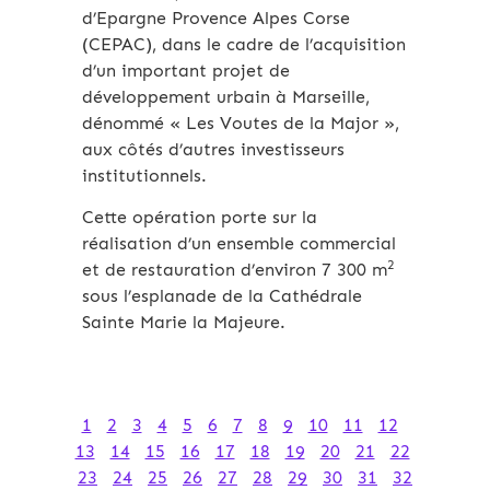
d’Epargne Provence Alpes Corse
(CEPAC), dans le cadre de l’acquisition
d’un important projet de
développement urbain à Marseille,
dénommé « Les Voutes de la Major »,
aux côtés d’autres investisseurs
institutionnels.
Cette opération porte sur la
réalisation d’un ensemble commercial
2
et de restauration d’environ 7 300 m
sous l’esplanade de la Cathédrale
Sainte Marie la Majeure.
1
2
3
4
5
6
7
8
9
10
11
12
13
14
15
16
17
18
19
20
21
22
23
24
25
26
27
28
29
30
31
32