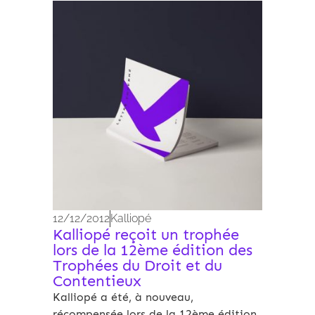
Archives 2010-2021
12/12/2012
Kalliopé
Kalliopé reçoit un trophée
lors de la 12ème édition des
Trophées du Droit et du
Contentieux
Kalliopé a été, à nouveau,
récompensée lors de la 12ème édition