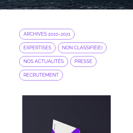
ARCHIVES 2010-2021
EXPERTISES
NON CLASSIFIÉ(E)
NOS ACTUALITÉS
PRESSE
RECRUTEMENT
Archives 2010-2021