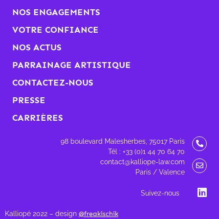
NOS ENGAGEMENTS
VOTRE CONFIANCE
NOS ACTUS
PARRAINAGE ARTISTIQUE
CONTACTEZ-NOUS
PRESSE
CARRIÈRES
98 boulevard Malesherbes, 75017 Paris
Tél : +33 (0)1 44 70 64 70
contact@kalliope-law.com
Paris / Valence
Suivez-nous
Kalliopé 2022 – design
@freakischik