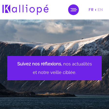
FR
EN
MENU
Suivez nos réflexions,
nos actualités
et notre veille ciblée.