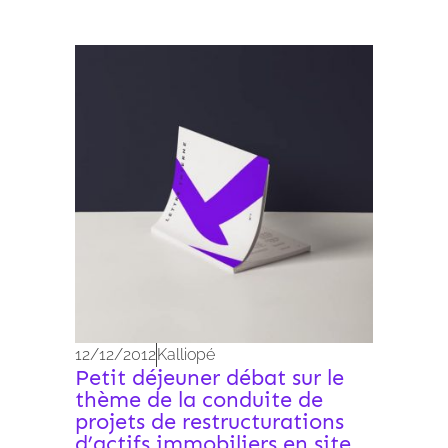
Archives 2010-2021
12/12/2012
Kalliopé
Petit déjeuner débat sur le
thème de la conduite de
projets de restructurations
d’actifs immobiliers en site