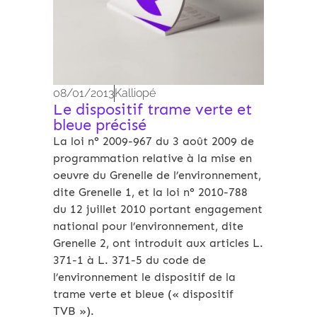
08/01/2013
Kalliopé
Le dispositif trame verte et
bleue précisé
La loi n° 2009-967 du 3 août 2009 de
programmation relative à la mise en
oeuvre du Grenelle de l’environnement,
dite Grenelle 1, et la loi n° 2010-788
du 12 juillet 2010 portant engagement
national pour l’environnement, dite
Grenelle 2, ont introduit aux articles L.
371-1 à L. 371-5 du code de
l’environnement le dispositif de la
trame verte et bleue (« dispositif
TVB »).