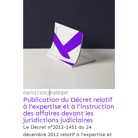
Archives 2010-2021
09/01/2013
Kalliopé
Publication du Décret relatif
à l’expertise et à l’instruction
des affaires devant les
juridictions judiciaires
Le Décret n°2012-1451 du 24
décembre 2012 relatif à l'expertise et