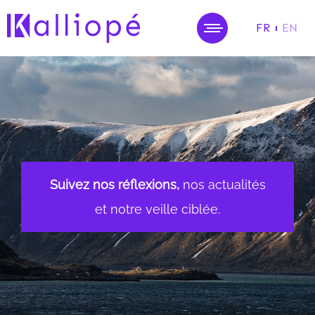
FR
EN
MENU
Suivez nos réflexions,
nos actualités
et notre veille ciblée.