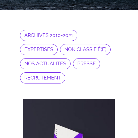
ARCHIVES 2010-2021
EXPERTISES
NON CLASSIFIÉ(E)
NOS ACTUALITÉS
PRESSE
RECRUTEMENT
Archives 2010-2021