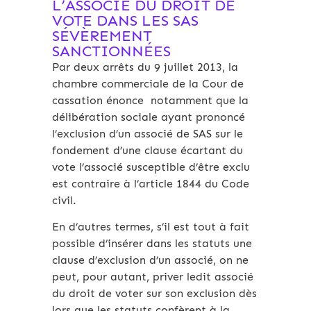
L’ASSOCIÉ DU DROIT DE
VOTE DANS LES SAS
SÉVÈREMENT
SANCTIONNÉES
Par deux arrêts du 9 juillet 2013, la
chambre commerciale de la Cour de
cassation énonce notamment que la
délibération sociale ayant prononcé
l’exclusion d’un associé de SAS sur le
fondement d’une clause écartant du
vote l’associé susceptible d’être exclu
est contraire à l’article 1844 du Code
civil.
En d’autres termes, s’il est tout à fait
possible d’insérer dans les statuts une
clause d’exclusion d’un associé, on ne
peut, pour autant, priver ledit associé
du droit de voter sur son exclusion dès
lors que les statuts confèrent à la