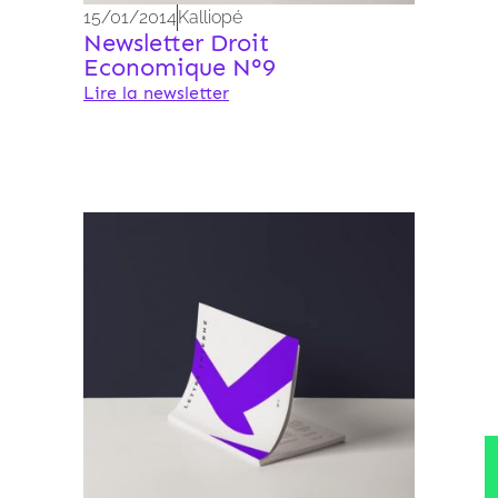
15/01/2014
Kalliopé
Newsletter Droit
Economique N°9
Lire la newsletter
Archives 2010-2021