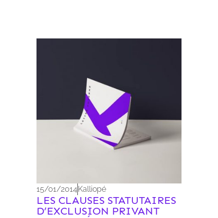
Archives 2010-2021
15/01/2014
Kalliopé
LES CLAUSES STATUTAIRES
D’EXCLUSION PRIVANT