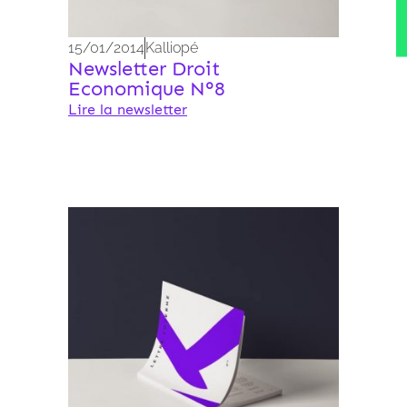
15/01/2014
Kalliopé
Newsletter Droit
Economique N°8
Lire la newsletter
Archives 2010-2021