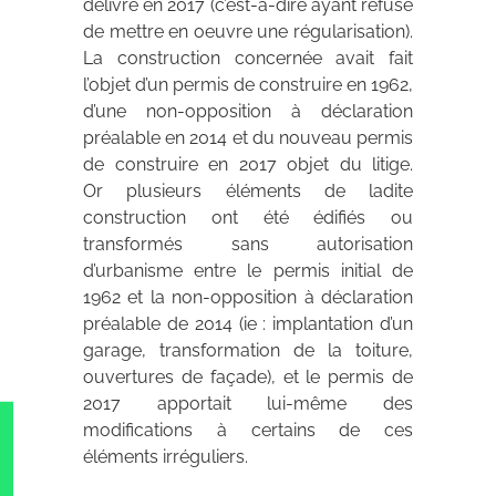
délivré en 2017 (c’est-à-dire ayant refusé
de mettre en oeuvre une régularisation).
La construction concernée avait fait
l’objet d’un permis de construire en 1962,
d’une non-opposition à déclaration
préalable en 2014 et du nouveau permis
de construire en 2017 objet du litige.
Or plusieurs éléments de ladite
construction ont été édifiés ou
transformés sans autorisation
d’urbanisme entre le permis initial de
1962 et la non-opposition à déclaration
préalable de 2014 (ie : implantation d’un
garage, transformation de la toiture,
ouvertures de façade), et le permis de
2017 apportait lui-même des
modifications à certains de ces
éléments irréguliers.