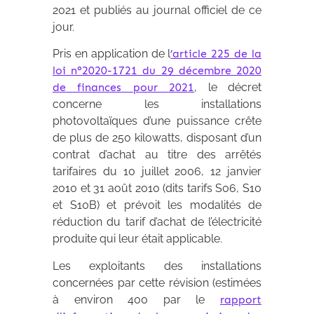
2021 et publiés au journal officiel de ce
jour.
Pris en application de l
’article 225 de la
loi n°2020-1721 du 29 décembre 2020
de finances pour 2021
, le décret
concerne les installations
photovoltaïques d’une puissance crête
de plus de 250 kilowatts, disposant d’un
contrat d’achat au titre des arrêtés
tarifaires du 10 juillet 2006, 12 janvier
2010 et 31 août 2010 (dits tarifs S06, S10
et S10B) et prévoit les modalités de
réduction du tarif d’achat de l’électricité
produite qui leur était applicable.
Les exploitants des installations
concernées par cette révision (estimées
à environ 400 par le
rapport