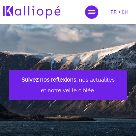
FR
EN
MENU
Suivez nos réflexions,
nos actualités
et notre veille ciblée.