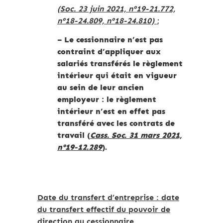
(Soc. 23 juin 2021, n°19-21.772,
n°18-24.809, n°18-24.810)
;
– Le cessionnaire n’est pas
contraint d’appliquer aux
salariés transférés le règlement
intérieur qui était en vigueur
au sein de leur ancien
employeur : le règlement
intérieur n’est en effet pas
transféré avec les contrats de
travail (
Cass. Soc. 31 mars 2021,
n°19-12.289
).
Date du transfert d’entreprise : date
du transfert effectif du pouvoir de
direction au cessionnaire