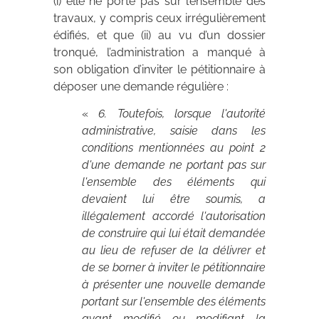
(i) elle ne porte pas sur l’ensemble des
travaux, y compris ceux irrégulièrement
édifiés, et que (ii) au vu d’un dossier
tronqué, l’administration a manqué à
son obligation d’inviter le pétitionnaire à
déposer une demande régulière :
«
6. Toutefois, lorsque l'autorité
administrative, saisie dans les
conditions mentionnées au point 2
d'une demande ne portant pas sur
l'ensemble des éléments qui
devaient lui être soumis, a
illégalement accordé l'autorisation
de construire qui lui était demandée
au lieu de refuser de la délivrer et
de se borner à inviter le pétitionnaire
à présenter une nouvelle demande
portant sur l'ensemble des éléments
ayant modifié ou modifiant la