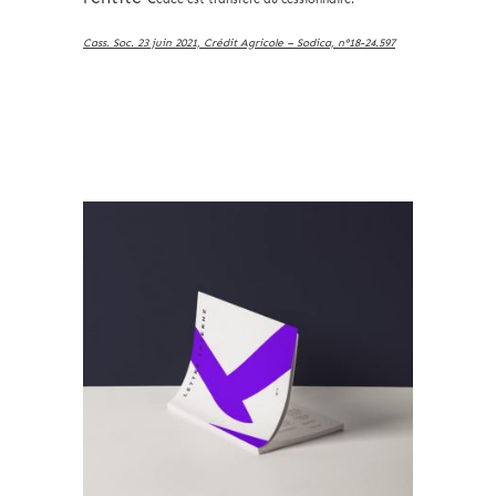
Cass. Soc. 23 juin 2021, Crédit Agricole – Sodica, n°18-24.597
Archives 2010-2021