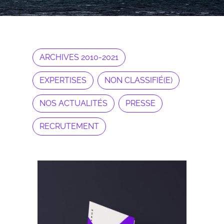
ARCHIVES 2010-2021
EXPERTISES
NON CLASSIFIÉ(E)
NOS ACTUALITÉS
PRESSE
RECRUTEMENT
Archives 2010-2021