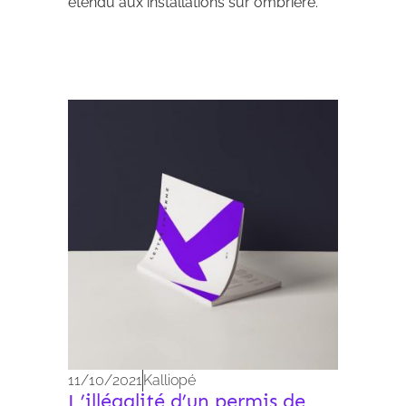
étendu aux installations sur ombrière.
Archives 2010-2021
11/10/2021
Kalliopé
L’illégalité d’un permis de