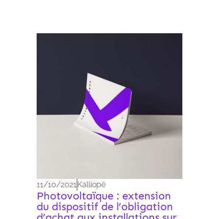
Archives 2010-2021
11/10/2021
Kalliopé
Photovoltaïque : extension
du dispositif de l’obligation
d’achat aux installations sur