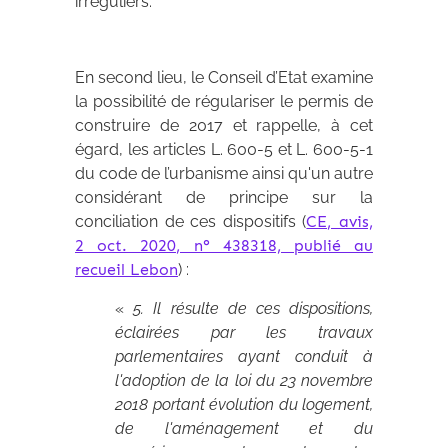
irréguliers.
En second lieu, le Conseil d’Etat examine
la possibilité de régulariser le permis de
construire de 2017 et rappelle, à cet
égard, les articles L. 600-5 et L. 600-5-1
du code de l’urbanisme ainsi qu'un autre
considérant de principe sur la
conciliation de ces dispositifs (
CE, avis,
2 oct. 2020, n° 438318, publié au
recueil Lebon
) :
«
5. Il résulte de ces dispositions,
éclairées par les travaux
parlementaires ayant conduit à
l'adoption de la loi du 23 novembre
2018 portant évolution du logement,
de l'aménagement et du