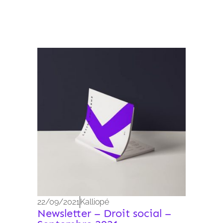
Archives 2010-2021
22/09/2021
Kalliopé
Newsletter – Droit social –