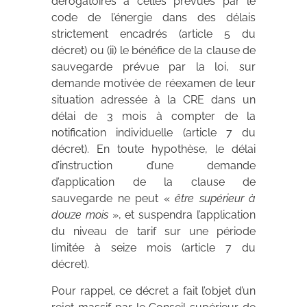
dérogatoires à celles prévues par le
code de l’énergie dans des délais
strictement encadrés (article 5 du
décret) ou (ii) le bénéfice de la clause de
sauvegarde prévue par la loi, sur
demande motivée de réexamen de leur
situation adressée à la CRE dans un
délai de 3 mois à compter de la
notification individuelle (article 7 du
décret). En toute hypothèse, le délai
d’instruction d’une demande
d’application de la clause de
sauvegarde ne peut «
être supérieur à
douze mois
», et suspendra l’application
du niveau de tarif sur une période
limitée à seize mois (article 7 du
décret).
Pour rappel, ce décret a fait l’objet d’un