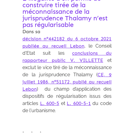
construire tirée de la
méconnaissance de la
jurisprudence Thalamy n’est
pas régularisable
Dans sa
décision n°442182 du 6 octobre 2021
publiée au recueil Lebon
, le Conseil
d'Etat suit les
conclusions du
rapporteur public V. VILLETTE
et
exclut le vice tiré de la méconnaissance
de la jurisprudence Thalamy (
CE, 9
juillet 1986, n°51172, publié au recueil
Lebon
) du champ d’application des
dispositifs de régularisation issus des
articles
L. 600-5
et
L. 600-5-1
du code
de l'urbanisme.
* * *