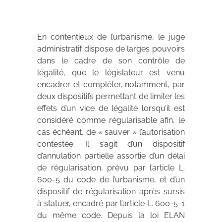
En contentieux de l’urbanisme, le juge
administratif dispose de larges pouvoirs
dans le cadre de son contrôle de
légalité, que le législateur est venu
encadrer et compléter, notamment, par
deux dispositifs permettant de limiter les
effets d’un vice de légalité lorsqu’il est
considéré comme régularisable afin, le
cas échéant, de « sauver » l’autorisation
contestée. Il s’agit d’un dispositif
d’annulation partielle assortie d’un délai
de régularisation, prévu par l’article L.
600-5 du code de l’urbanisme, et d’un
dispositif de régularisation après sursis
à statuer, encadré par l’article L. 600-5-1
du même code. Depuis la loi ELAN