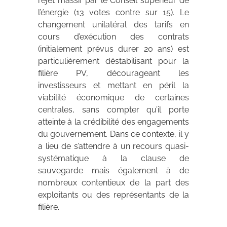
rejet massif par le Conseil supérieur de
l’énergie (13 votes contre sur 15). Le
changement unilatéral des tarifs en
cours d’exécution des contrats
(initialement prévus durer 20 ans) est
particulièrement déstabilisant pour la
filière PV, décourageant les
investisseurs et mettant en péril la
viabilité économique de certaines
centrales, sans compter qu’il porte
atteinte à la crédibilité des engagements
du gouvernement. Dans ce contexte, il y
a lieu de s’attendre à un recours quasi-
systématique à la clause de
sauvegarde mais également à de
nombreux contentieux de la part des
exploitants ou des représentants de la
filière.