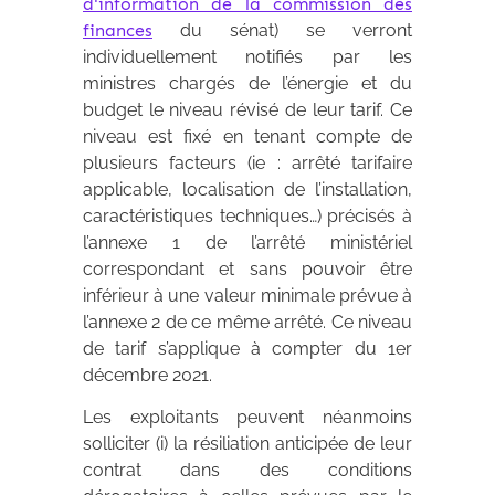
d'information de la commission des
finances
du sénat) se verront
individuellement notifiés par les
ministres chargés de l’énergie et du
budget le niveau révisé de leur tarif. Ce
niveau est fixé en tenant compte de
plusieurs facteurs (ie : arrêté tarifaire
applicable, localisation de l’installation,
caractéristiques techniques…) précisés à
l’annexe 1 de l’arrêté ministériel
correspondant et sans pouvoir être
inférieur à une valeur minimale prévue à
l’annexe 2 de ce même arrêté. Ce niveau
de tarif s’applique à compter du 1er
décembre 2021.
Les exploitants peuvent néanmoins
solliciter (i) la résiliation anticipée de leur
contrat dans des conditions