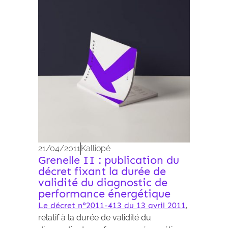
Archives 2010-2021
21/04/2011
Kalliopé
Grenelle II : publication du
décret fixant la durée de
validité du diagnostic de
performance énergétique
Le décret n°2011-413 du 13 avril 2011
,
relatif à la durée de validité du