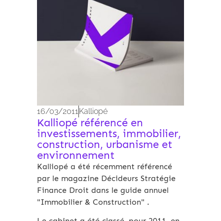
16/03/2011
Kalliopé
Kalliopé référencé en
investissements, immobilier,
construction, urbanisme et
environnement
Kalliopé a été récemment référencé
par le magazine Décideurs Stratégie
Finance Droit dans le guide annuel
"Immobilier & Construction" .
Le cabinet a été classé, pour 2011, en