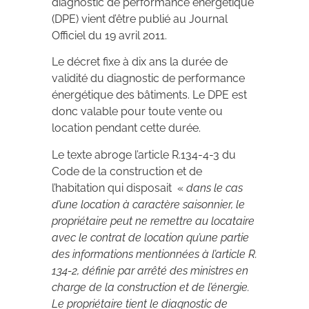
diagnostic de performance énergétique
(DPE)
vient d’être publié au Journal
Officiel du
19 avril 2011.
Le décret fixe à dix ans la durée de
validité du diagnostic de performance
énergétique des bâtiments. Le DPE est
donc valable pour toute vente ou
location pendant cette durée.
Le texte abroge l’article R.134-4-3 du
Code de la construction et de
l’habitation qui disposait «
dans le cas
d’une location à caractère saisonnier, le
propriétaire peut ne remettre au locataire
avec le contrat de location qu’une partie
des informations mentionnées à l’article R.
134-2, définie par arrêté des ministres en
charge de la construction et de l’énergie.
Le propriétaire tient le diagnostic de