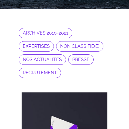
ARCHIVES 2010-2021
EXPERTISES
NON CLASSIFIÉ(E)
NOS ACTUALITÉS
PRESSE
RECRUTEMENT
Archives 2010-2021