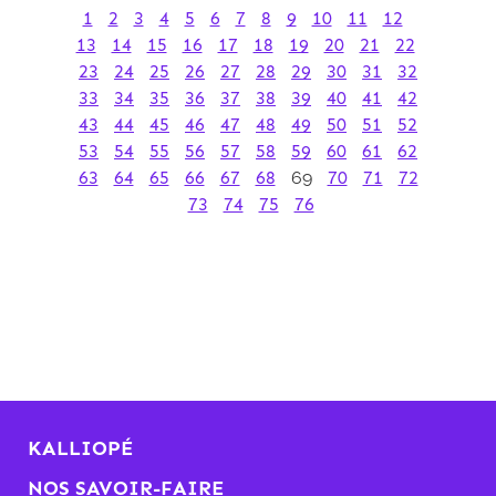
1
2
3
4
5
6
7
8
9
10
11
12
13
14
15
16
17
18
19
20
21
22
23
24
25
26
27
28
29
30
31
32
33
34
35
36
37
38
39
40
41
42
43
44
45
46
47
48
49
50
51
52
53
54
55
56
57
58
59
60
61
62
63
64
65
66
67
68
69
70
71
72
73
74
75
76
KALLIOPÉ
NOS SAVOIR-FAIRE