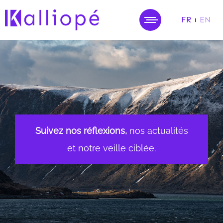
FR
EN
MENU
Suivez nos réflexions,
nos actualités
et notre veille ciblée.