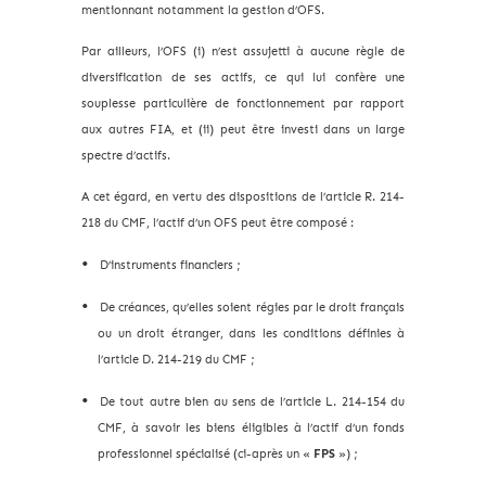
mentionnant notamment la gestion d’OFS.
Par ailleurs, l’OFS (i) n’est assujetti à aucune règle de
diversification de ses actifs, ce qui lui confère une
souplesse particulière de fonctionnement par rapport
aux autres FIA, et (ii) peut être investi dans un large
spectre d’actifs.
A cet égard, en vertu des dispositions de l’article R. 214-
218 du CMF, l’actif d’un OFS peut être composé :
D’instruments financiers ;
De créances, qu’elles soient régies par le droit français
ou un droit étranger, dans les conditions définies à
l’article D. 214-219 du CMF ;
De tout autre bien au sens de l’article L. 214-154 du
CMF, à savoir les biens éligibles à l’actif d’un fonds
professionnel spécialisé (ci-après un «
FPS
») ;