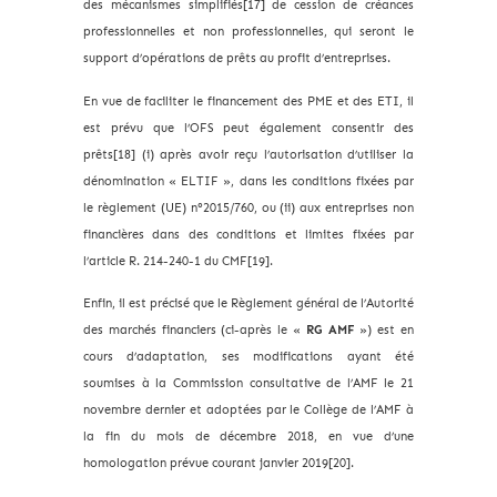
des mécanismes simplifiés[17] de cession de créances
professionnelles et non professionnelles, qui seront le
support d’opérations de prêts au profit d’entreprises.
En vue de faciliter le financement des PME et des ETI, il
est prévu que l’OFS peut également consentir des
prêts[18] (i) après avoir reçu l’autorisation d’utiliser la
dénomination « ELTIF », dans les conditions fixées par
le règlement (UE) n°2015/760, ou (ii) aux entreprises non
financières dans des conditions et limites fixées par
l’article R. 214-240-1 du CMF[19].
Enfin, il est précisé que le Règlement général de l’Autorité
des marchés financiers (ci-après le «
RG AMF
») est en
cours d’adaptation, ses modifications ayant été
soumises à la Commission consultative de l’AMF le 21
novembre dernier et adoptées par le Collège de l’AMF à
la fin du mois de décembre 2018, en vue d’une
homologation prévue courant janvier 2019[20].