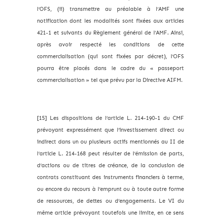
l’OFS, (ii) transmettre au préalable à l’AMF une
notification dont les modalités sont fixées aux articles
421-1 et suivants du Règlement général de l’AMF. Ainsi,
après avoir respecté les conditions de cette
commercialisation (qui sont fixées par décret), l’OFS
pourra être placés dans le cadre du « passeport
commercialisation » tel que prévu par la Directive AIFM.
[15] Les dispositions de l’article L. 214-190-1 du CMF
prévoyant expressément que l’investissement direct ou
indirect dans un ou plusieurs actifs mentionnés au II de
l’article L. 214-168 peut résulter de l’émission de parts,
d’actions ou de titres de créance, de la conclusion de
contrats constituant des instruments financiers à terme,
ou encore du recours à l’emprunt ou à toute autre forme
de ressources, de dettes ou d’engagements. Le VI du
même article prévoyant toutefois une limite, en ce sens