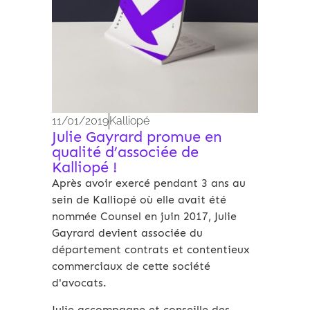
11/01/2019
Kalliopé
Julie Gayrard promue en
qualité d’associée de
Kalliopé !
Après avoir exercé pendant 3 ans au
sein de Kalliopé où elle avait été
nommée Counsel en juin 2017, Julie
Gayrard devient associée du
département contrats et contentieux
commerciaux de cette société
d'avocats.
Julie accompagne et conseille des