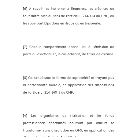
[6] A savoir les instruments financiers, les créances ou
tout autre bien au sens de l’article L. 214-154 du CMF, ou
les sous-participations en risque ou en trésorerie.
[7] Chaque compartiment donne lieu à l’émission de
parts ou d’actions et, le cas échéant, de titres de créance.
[8] Constitué sous la forme de copropriété et n’ayant pas
la personnalité morale, en application des dispositions
de l’article L. 214-190-3 du CMF.
[9] Les organismes de titrisation et les fonds
professionnels spécialisés pourront par ailleurs se
transformer sans dissolution en OFS, en application des