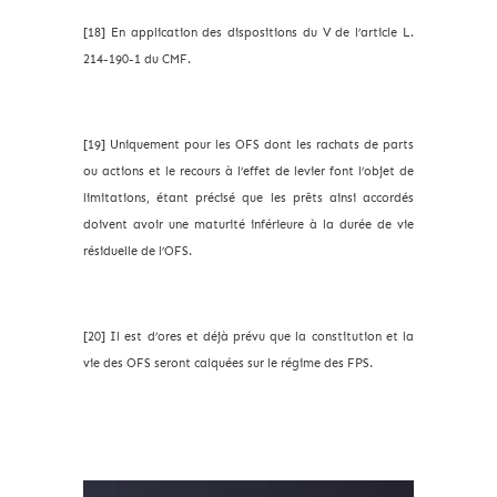
[18] En application des dispositions du V de l’article L.
214-190-1 du CMF.
[19] Uniquement pour les OFS dont les rachats de parts
ou actions et le recours à l’effet de levier font l’objet de
limitations, étant précisé que les prêts ainsi accordés
doivent avoir une maturité inférieure à la durée de vie
résiduelle de l’OFS.
[20] Il est d’ores et déjà prévu que la constitution et la
vie des OFS seront calquées sur le régime des FPS.