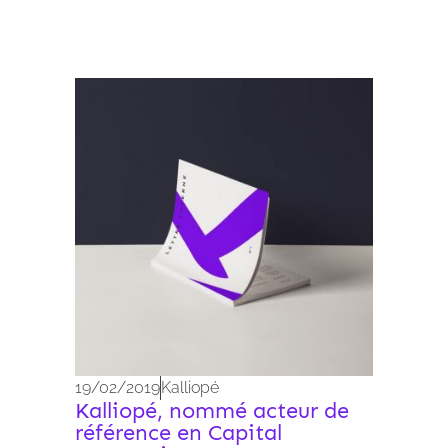
Archives 2010-2021
19/02/2019
Kalliopé
Kalliopé, nommé acteur de
référence en Capital