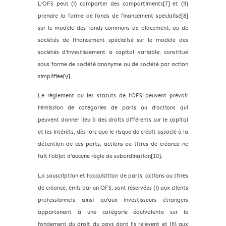
L’OFS peut (i) comporter des compartiments[7] et (ii)
prendre la forme de fonds de financement spécialisé[8]
sur le modèle des fonds communs de placement, ou de
sociétés de financement spécialisé sur le modèle des
sociétés d’investissement à capital variable, constitué
sous forme de société anonyme ou de société par action
simplifiée[9].
Le règlement ou les statuts de l’OFS peuvent prévoir
l’émission de catégories de parts ou d’actions qui
peuvent donner lieu à des droits différents sur le capital
et les intérêts, dès lors que le risque de crédit associé à la
détention de ces parts, actions ou titres de créance ne
fait l’objet d’aucune règle de subordination[10].
La souscription et l’acquisition de parts, actions ou titres
de créance, émis par un OFS, sont réservées (i) aux clients
professionnels ainsi qu’aux investisseurs étrangers
appartenant à une catégorie équivalente sur le
fondement du droit du pays dont ils relèvent et (ii) aux