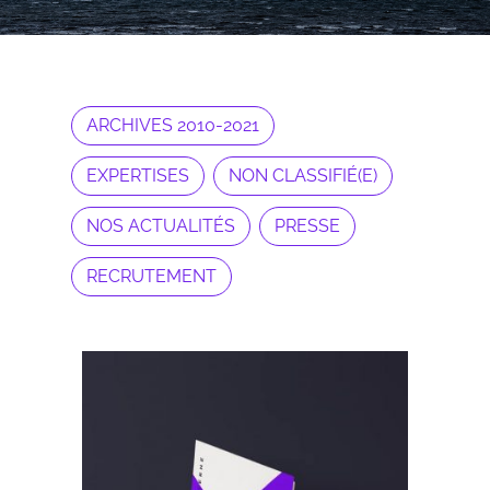
ARCHIVES 2010-2021
EXPERTISES
NON CLASSIFIÉ(E)
NOS ACTUALITÉS
PRESSE
RECRUTEMENT
Archives 2010-2021