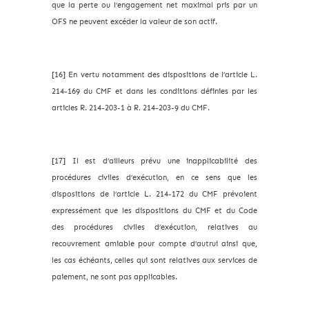
que la perte ou l’engagement net maximal pris par un
OFS ne peuvent excéder la valeur de son actif.
[16] En vertu notamment des dispositions de l’article L.
214-169 du CMF et dans les conditions définies par les
articles R. 214-203-1 à R. 214-203-9 du CMF.
[17] Il est d’ailleurs prévu une inapplicabilité des
procédures civiles d’exécution, en ce sens que les
dispositions de l’article L. 214-172 du CMF prévoient
expressément que les dispositions du CMF et du Code
des procédures civiles d’exécution, relatives au
recouvrement amiable pour compte d’autrui ainsi que,
les cas échéants, celles qui sont relatives aux services de
paiement, ne sont pas applicables.