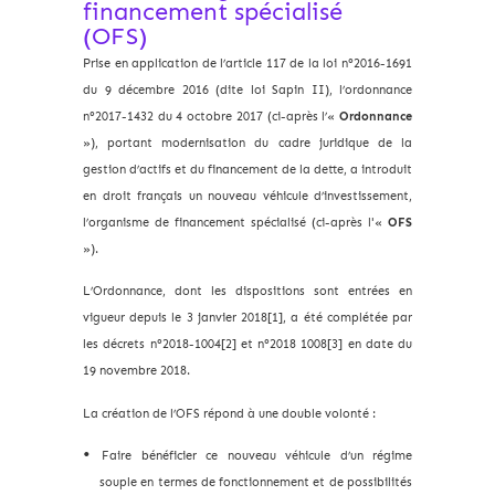
financement spécialisé
(OFS)
Prise en application de l’article 117 de la loi n°2016-1691
du 9 décembre 2016 (dite loi Sapin II), l’ordonnance
n°2017-1432 du 4 octobre 2017 (ci-après l’«
Ordonnance
»), portant modernisation du cadre juridique de la
gestion d’actifs et du financement de la dette, a introduit
en droit français un nouveau véhicule d’investissement,
l’organisme de financement spécialisé (ci-après l'«
OFS
»).
L’Ordonnance, dont les dispositions sont entrées en
vigueur depuis le 3 janvier 2018[1], a été complétée par
les décrets n°2018-1004[2] et n°2018 1008[3] en date du
19 novembre 2018.
La création de l’OFS répond à une double volonté :
Faire bénéficier ce nouveau véhicule d’un régime
souple en termes de fonctionnement et de possibilités