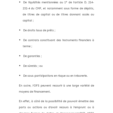
De liquidités mentionnées au 1° de l’article D. 214-
232-4 du CMF, et notamment sous forme de dépôts,
de titres de capital ou de titres donnant accès au
capital ;
De droits issus de prêts ;
De contrats constituant des instruments financiers à
terme ;
De garanties ;
De sûretés ; ou
De sous-participations en risque ou en trésorerie.
En outre, l’OFS peuvent recourir à une large variété de
moyens de financement.
En effet, à côté de la possibilité de pouvoir émettre des
parts ou actions ou d’avoir recours à l’emprunt ou à