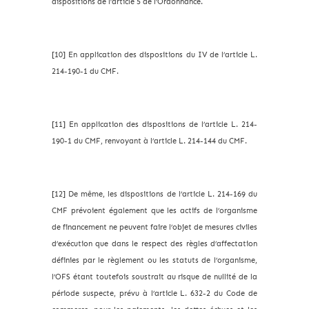
dispositions de l’article 5 de l’Ordonnance.
[10] En application des dispositions du IV de l’article L.
214-190-1 du CMF.
[11] En application des dispositions de l’article L. 214-
190-1 du CMF, renvoyant à l’article L. 214-144 du CMF.
[12] De même, les dispositions de l’article L. 214-169 du
CMF prévoient également que les actifs de l’organisme
de financement ne peuvent faire l’objet de mesures civiles
d’exécution que dans le respect des règles d’affectation
définies par le règlement ou les statuts de l’organisme,
l’OFS étant toutefois soustrait au risque de nullité de la
période suspecte, prévu à l’article L. 632-2 du Code de