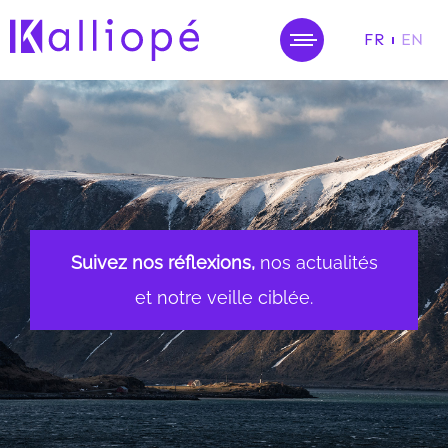
FR
EN
MENU
Suivez nos réflexions,
nos actualités
et notre veille ciblée.