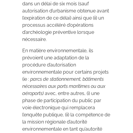
dans un délai de six mois (sauf
autorisation d’urbanisme obtenue avant
l’expiration de ce délai) ainsi que (ii) un
processus accéléré d’opérations
d’archéologie préventive lorsque
nécessaire.
En matière environnementale, ils
prévoient une adaptation de la
procédure d’autorisation
environnementale pour certains projets
(ie :
parcs de stationnement, bâtiments
nécessaires aux ports maritimes ou aux
aéroports)
avec, entre autres, (i) une
phase de participation du public par
voie électronique qui remplacera
l’enquête publique, (ii) la compétence de
la mission régionale d’autorité
environnementale en tant qu’autorité