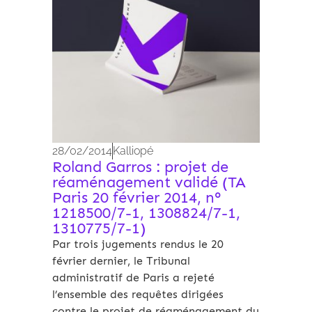
28/02/2014
Kalliopé
Roland Garros : projet de
réaménagement validé (TA
Paris 20 février 2014, n°
1218500/7-1, 1308824/7-1,
1310775/7-1)
Par trois jugements rendus le 20
février dernier, le Tribunal
administratif de Paris a rejeté
l’ensemble des requêtes dirigées
contre le projet de réaménagement du