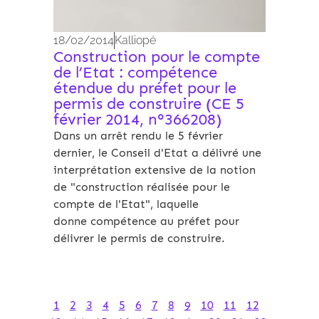
18/02/2014
Kalliopé
Construction pour le compte
de l’Etat : compétence
étendue du préfet pour le
permis de construire (CE 5
février 2014, n°366208)
Dans un arrêt rendu le 5 février
dernier, le Conseil d'Etat a délivré une
interprétation extensive de la notion
de "construction réalisée pour le
compte de l'Etat", laquelle
donne compétence au préfet pour
délivrer le permis de construire.
1
2
3
4
5
6
7
8
9
10
11
12