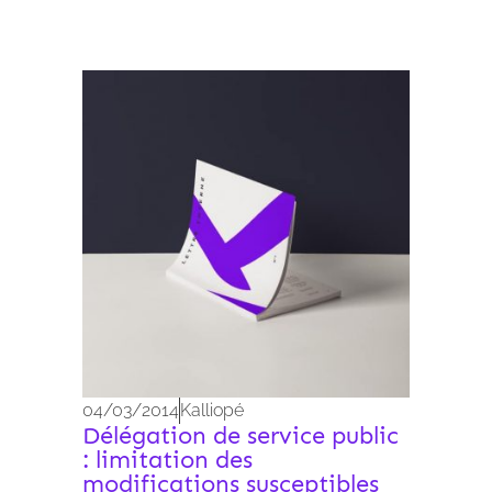
Archives 2010-2021
04/03/2014
Kalliopé
Délégation de service public
: limitation des
modifications susceptibles