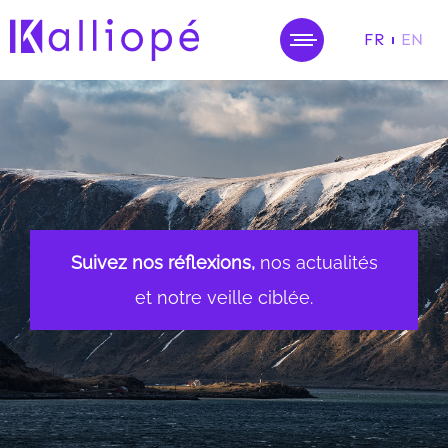
FR
EN
MENU
Suivez nos réflexions,
nos actualités
et notre veille ciblée.