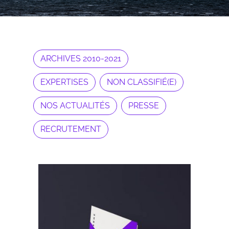
ARCHIVES 2010-2021
EXPERTISES
NON CLASSIFIÉ(E)
NOS ACTUALITÉS
PRESSE
RECRUTEMENT
Archives 2010-2021