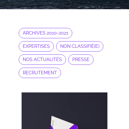
ARCHIVES 2010-2021
EXPERTISES
NON CLASSIFIÉ(E)
NOS ACTUALITÉS
PRESSE
RECRUTEMENT
Expertises