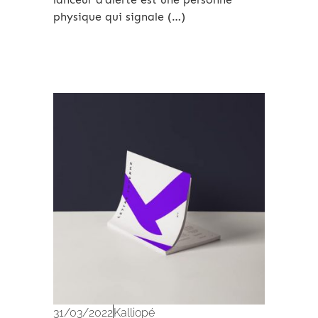
physique qui signale (…)
Expertises
31/03/2022
Kalliopé