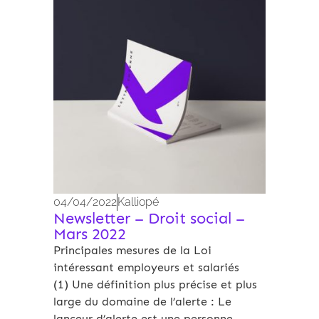
Travail - Securité sociale
04/04/2022
Kalliopé
Newsletter – Droit social –
Mars 2022
Principales mesures de la Loi
intéressant employeurs et salariés
(1) Une définition plus précise et plus
large du domaine de l’alerte : Le
lanceur d’alerte est une personne