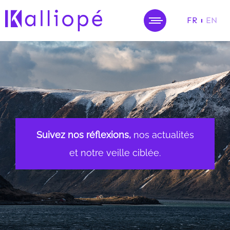
FR
EN
MENU
Suivez nos réflexions,
nos actualités
et notre veille ciblée.