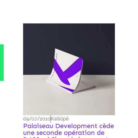
Archives 2010-2021
09/07/2010
Kalliopé
Palaiseau Development cède
une seconde opération de