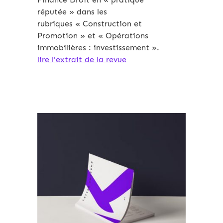
réputée » dans les
rubriques « Construction et
Promotion » et « Opérations
immobilières : investissement ».
lire l'extrait de la revue
Archives 2010-2021