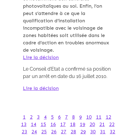
photovoltaïques au sol. Enfin, l’on
peut s’attendre à ce que la
qualification d’installation
incompatible avec le voisinage de
zones habitées soit utilisée dans le
cadre d’action en troubles anormaux
de voisinage.
Lire la décision
Le Conseil d’Etat a confirmé sa position
par un arrêt en date du 16 juillet 2010.
Lire la décision
1
2
3
4
5
6
7
8
9
10
11
12
13
14
15
16
17
18
19
20
21
22
23
24
25
26
27
28
29
30
31
32