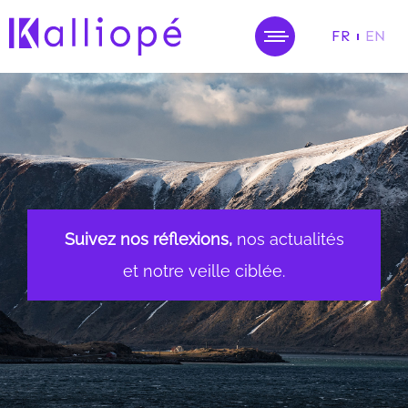
FR
EN
MENU
Suivez nos réflexions,
nos actualités
et notre veille ciblée.