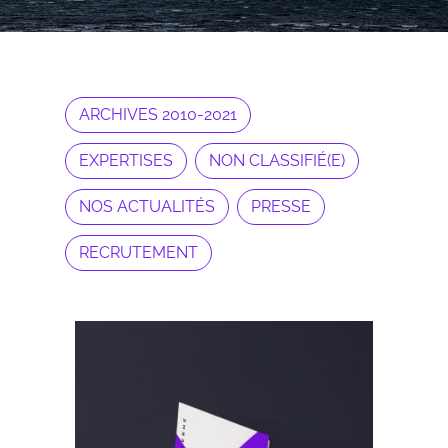
ARCHIVES 2010-2021
EXPERTISES
NON CLASSIFIÉ(E)
NOS ACTUALITÉS
PRESSE
RECRUTEMENT
Archives 2010-2021