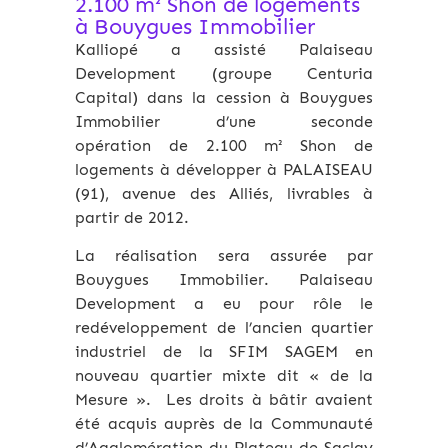
2.100 m² Shon de logements
à Bouygues Immobilier
Kalliopé a assisté Palaiseau
Development (groupe Centuria
Capital) dans la cession à Bouygues
Immobilier d’une seconde
opération de 2.100 m² Shon de
logements à développer à PALAISEAU
(91), avenue des Alliés, livrables à
partir de 2012.
La réalisation sera assurée par
Bouygues Immobilier. Palaiseau
Development a eu pour rôle le
redéveloppement de l’ancien quartier
industriel de la SFIM SAGEM en
nouveau quartier mixte dit « de la
Mesure ». Les droits à bâtir avaient
été acquis auprès de la Communauté
d’Agglomération du Plateau de Saclay