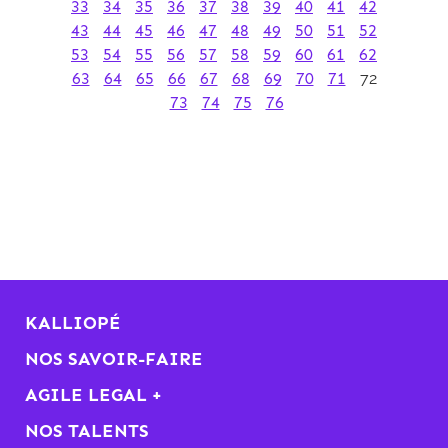
33
34
35
36
37
38
39
40
41
42
43
44
45
46
47
48
49
50
51
52
53
54
55
56
57
58
59
60
61
62
63
64
65
66
67
68
69
70
71
72
73
74
75
76
KALLIOPÉ
NOS SAVOIR-FAIRE
AGILE LEGAL +
NOS TALENTS