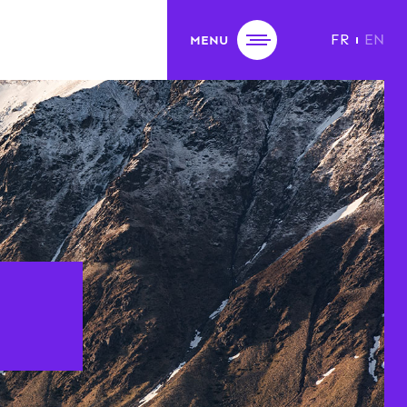
FR
EN
MENU