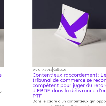
15/03/2012
Kalliopé
e
Contentieux raccordement: L
tribunal de commerce se reco
compétent pour juger du retar
d’ERDF dans la délivrance d’u
u
PTF
Dans le cadre d'un contentieux qui opp