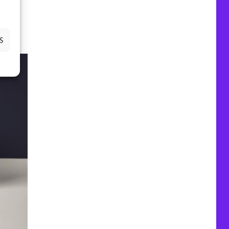
S
-2021