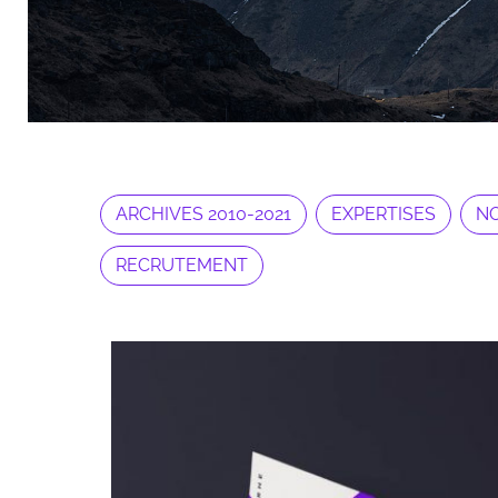
ARCHIVES 2010-2021
EXPERTISES
NO
RECRUTEMENT
Archives 2010-2021