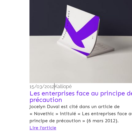
15/03/2012
Kalliopé
Les enterprises face au principe d
précaution
Jocelyn Duval est cité dans un article de
« Novethic » intitulé « Les entreprises face a
principe de précaution » (6 mars 2012).
Lire l’article