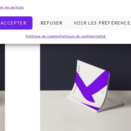
er les services
ACCEPTER
REFUSER
VOIR LES PRÉFÉRENCE
Politique de cookies
Politique de confidentialité
Archives 2010