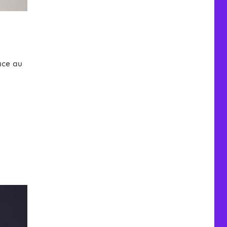
ace au
-2021