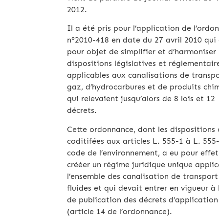
2012.
Il a été pris pour l’application de l’ord
n°2010-418 en date du 27 avril 2010 qui
pour objet de simplifier et d’harmoniser 
dispositions législatives et réglementair
applicables aux canalisations de transp
gaz, d’hydrocarbures et de produits chi
qui relevaient jusqu’alors de 8 lois et 12
décrets.
Cette ordonnance, dont les dispositions 
coditifées aux articles L. 555-1 à L. 555
code de l’environnement, a eu pour effet
crééer un régime juridique unique applic
l’ensemble des canalisation de transport
fluides et qui devait entrer en vigueur à
de publication des décrets d’application
(article 14 de l’ordonnance).