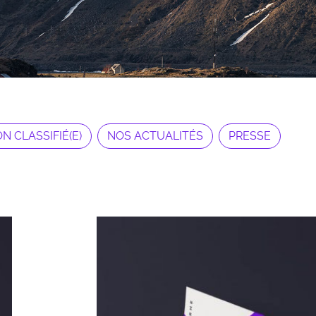
N CLASSIFIÉ(E)
NOS ACTUALITÉS
PRESSE
Archives 2010