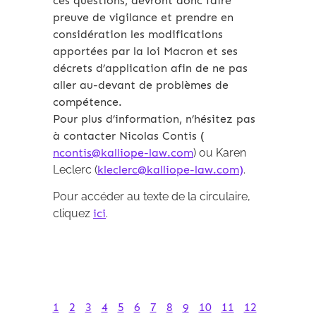
ces questions, devront donc faire
preuve de vigilance et prendre en
considération les modifications
apportées par la loi Macron et ses
décrets d’application afin de ne pas
aller au-devant de problèmes de
compétence.
Pour plus d’information, n’hésitez pas
à contacter Nicolas Contis (
ncontis@kalliope-law.com
) ou Karen
Leclerc (
kleclerc@kalliope-law.com)
.
Pour accéder au texte de la circulaire,
cliquez
ici
.
1
2
3
4
5
6
7
8
9
10
11
12