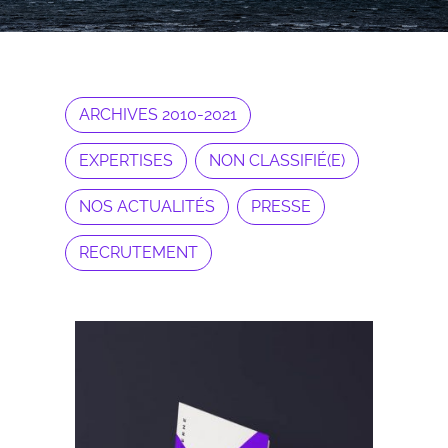
ARCHIVES 2010-2021
EXPERTISES
NON CLASSIFIÉ(E)
NOS ACTUALITÉS
PRESSE
RECRUTEMENT
Archives 2010-2021