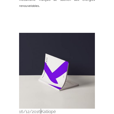
renouvelables.
Archives 2010-2021
16/12/2016
Kalliopé