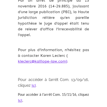
Par un arrêt de principe du 15
novembre 2016 (14-29.885), jouissant
d’une large publication (PBI), la Haute
Juridiction réitère qu’en pareille
hypothèse le juge d’appel était tenu
de relever d’office l’irrecevabilité de
l’appel.
Pour plus d’information, n’hésitez pas
à contacter Karen Leclerc (
kleclerc@kalliope-law.com)
.
Pour accéder à l’arrêt Com. 13/09/16,
cliquez
ici
.
Pour accéder à l’arrêt Com. 15/11/16, cliquez
ici
.