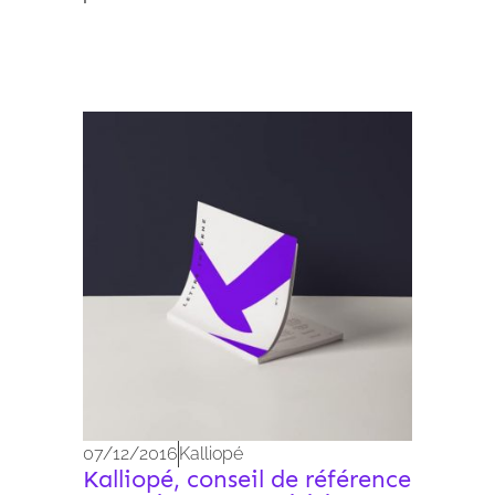
Archives 2010-2021
07/12/2016
Kalliopé
Kalliopé, conseil de référence