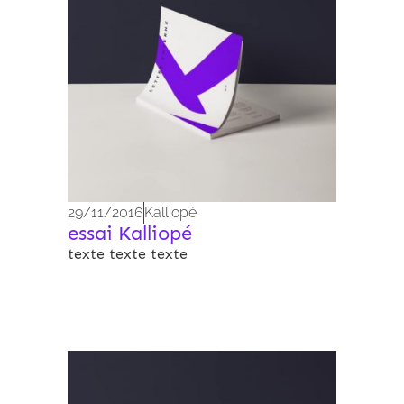
29/11/2016
Kalliopé
essai Kalliopé
texte texte texte
Archives 2010-2021