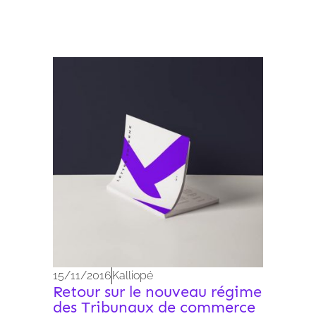
Archives 2010-2021
15/11/2016
Kalliopé
Retour sur le nouveau régime
des Tribunaux de commerce