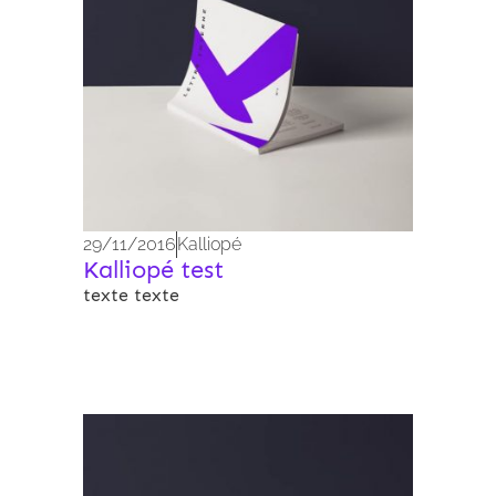
29/11/2016
Kalliopé
Kalliopé test
texte texte
Archives 2010-2021