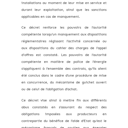
installations au moment de leur mise en service et
durant leur exploitation, ainsi que les sanctions
applicables en cas de manquement.
Ce décret renforce les pouvoirs de l’autorité
compétente lorsqu’un manquement aux dispositions
réglementaires régissant l’activité concernée ou
aux dispositions du cahier des charges de l’appel
d'offres est constaté. Les pouvoirs de l’autorité
compétente en matière de police de l’énergie
s’appliquent à l’ensemble des contrats, qu’ils aient
été conclus dans le cadre d’une procédure de mise
en concurrence, du mécanisme de guichet ouvert
ou de celui de l’obligation d’achat.
Ce décret vise ainsi à mettre fin aux différents
abus constatés en s’assurant du respect des
obligations imposées aux producteurs en
contrepartie du bénéfice de l’aide d’Etat qu’est le
mécanisme français de soutien aux énergies