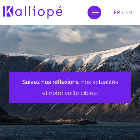
FR
EN
MENU
Suivez nos réflexions,
nos actualités
et notre veille ciblée.