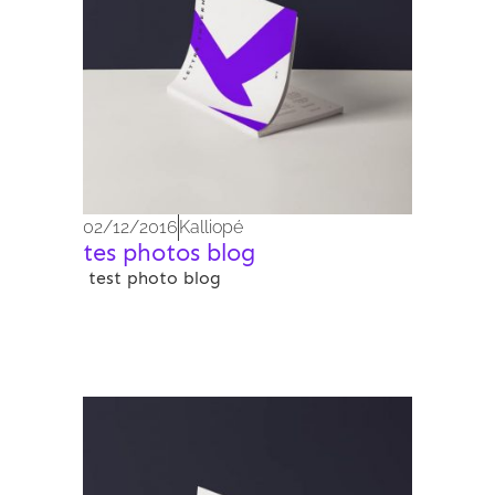
02/12/2016
Kalliopé
tes photos blog
test photo blog
Archives 2010-2021