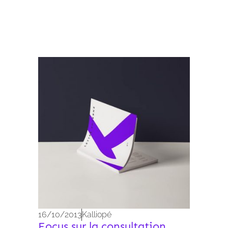
Archives 2010-2021
16/10/2013
Kalliopé
Focus sur la consultation