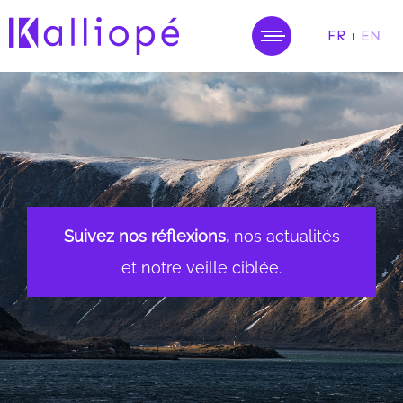
FR
EN
MENU
Suivez nos réflexions,
nos actualités
et notre veille ciblée.