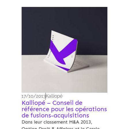
Archives 2010-2021
17/10/2013
Kalliopé
Kalliopé – Conseil de
référence pour les opérations
de fusions-acquisitions
Dans leur classement M&A 2013,
Option Droit & Affaires et le Cercle