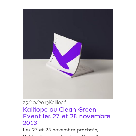
Archives 2010-2021
25/10/2013
Kalliopé
Kalliopé au Clean Green
Event les 27 et 28 novembre
2013
Les 27 et 28 novembre prochain,