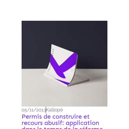
Archives 2010-2021
05/11/2013
Kalliopé
Permis de construire et
recours abusif: application