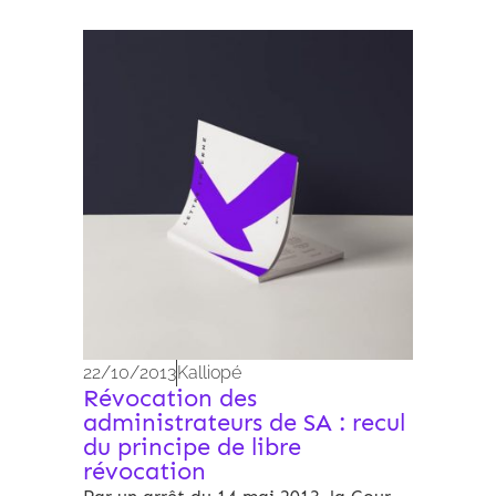
Archives 2010-2021
22/10/2013
Kalliopé
Révocation des
administrateurs de SA : recul
du principe de libre
révocation