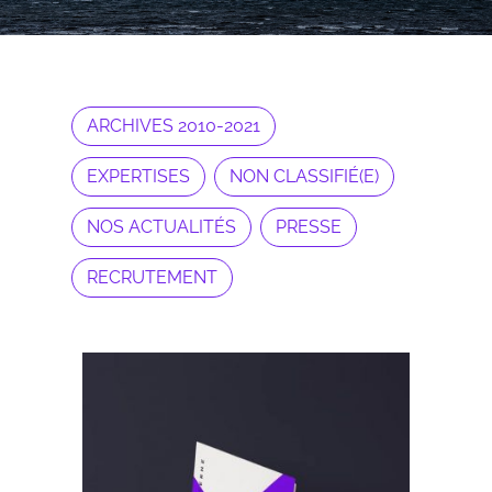
ARCHIVES 2010-2021
EXPERTISES
NON CLASSIFIÉ(E)
NOS ACTUALITÉS
PRESSE
RECRUTEMENT
Archives 2010-2021