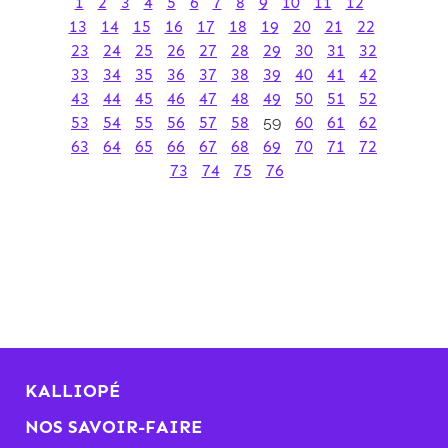
1
2
3
4
5
6
7
8
9
10
11
12
13
14
15
16
17
18
19
20
21
22
23
24
25
26
27
28
29
30
31
32
33
34
35
36
37
38
39
40
41
42
43
44
45
46
47
48
49
50
51
52
53
54
55
56
57
58
59
60
61
62
63
64
65
66
67
68
69
70
71
72
73
74
75
76
KALLIOPÉ
NOS SAVOIR-FAIRE