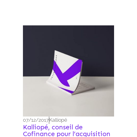
Archives 2010-2021
07/12/2017
Kalliopé
Kalliopé, conseil de
Cofinance pour l’acquisition