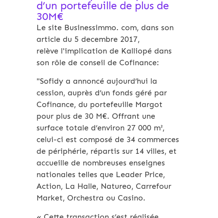
d’un portefeuille de plus de
30M€
Le site Businessimmo. com, dans son
article du 5 decembre 2017,
relève l'implication de Kalliopé dans
son rôle de conseil de Cofinance:
"Sofidy a annoncé aujourd’hui la
cession, auprès d’un fonds géré par
Cofinance, du portefeuille Margot
pour plus de 30 M€. Offrant une
surface totale d’environ 27 000 m²,
celui-ci est composé de 34 commerces
de périphérie, répartis sur 14 villes, et
accueille de nombreuses enseignes
nationales telles que Leader Price,
Action, La Halle, Natureo, Carrefour
Market, Orchestra ou Casino.
« Cette transaction s’est réalisée