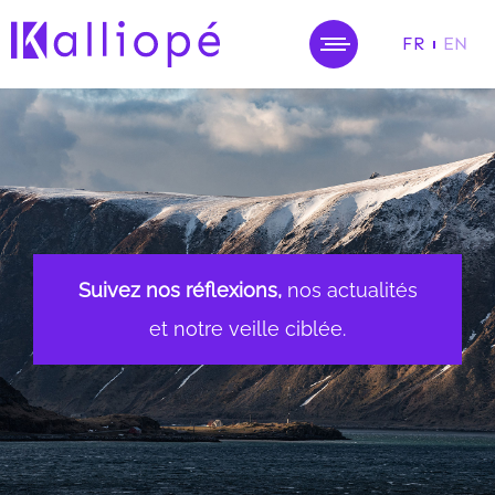
FR
EN
MENU
Suivez nos réflexions,
nos actualités
et notre veille ciblée.