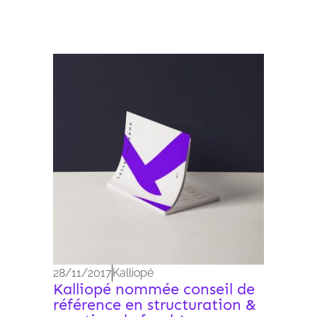
Archives 2010-2021
28/11/2017
Kalliopé
Kalliopé nommée conseil de
référence en structuration &