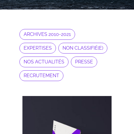
ARCHIVES 2010-2021
EXPERTISES
NON CLASSIFIÉ(E)
NOS ACTUALITÉS
PRESSE
RECRUTEMENT
Archives 2010-2021