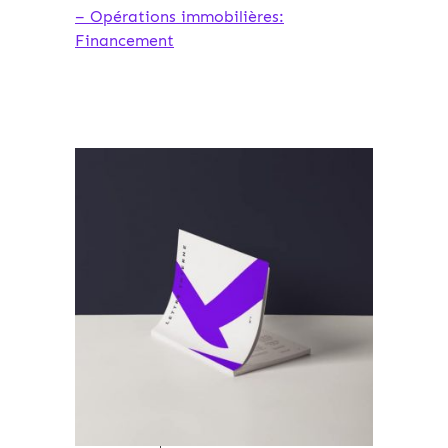
– Opérations immobilières:
Financement
Archives 2010-2021