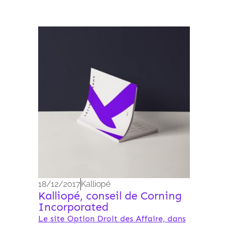
Archives 2010-2021
18/12/2017
Kalliopé
Kalliopé, conseil de Corning
Incorporated
Le site Option Droit des Affaire, dans