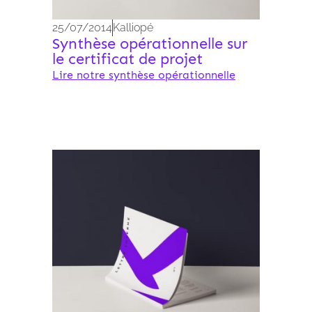
25/07/2014
Kalliopé
Synthèse opérationnelle sur
le certificat de projet
Lire notre synthèse opérationnelle
Archives 2010-2021