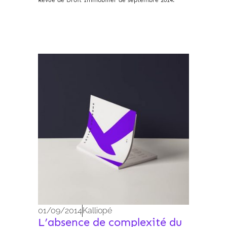
Revue de Droit Immobilier de septembre 2014.
Archives 2010-2021
01/09/2014
Kalliopé
L’absence de complexité du