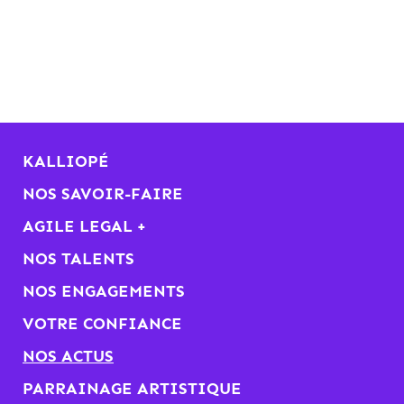
KALLIOPÉ
NOS SAVOIR-FAIRE
AGILE LEGAL +
NOS TALENTS
NOS ENGAGEMENTS
VOTRE CONFIANCE
NOS ACTUS
PARRAINAGE ARTISTIQUE