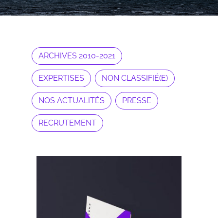
ARCHIVES 2010-2021
EXPERTISES
NON CLASSIFIÉ(E)
NOS ACTUALITÉS
PRESSE
RECRUTEMENT
Archives 2010-2021