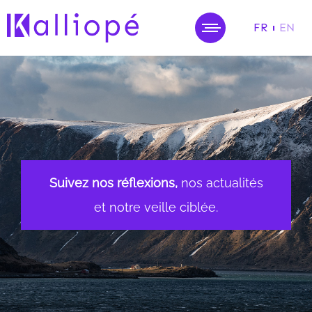
FR
EN
MENU
Suivez nos réflexions,
nos actualités
et notre veille ciblée.